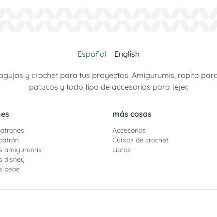
Español
English
jas y crochet para tus proyectos. Amigurumis, ropita para be
patucos y todo tipo de accesorios para tejer.
nes
más cosas
atrones
Accesorios
patrón
Cursos de crochet
s amigurumis
Libros
s disney
s bebe