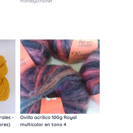
mondayscrochet
ales -
Ovillo acrílico 100g Royal
ores)
multicolor en tono 4