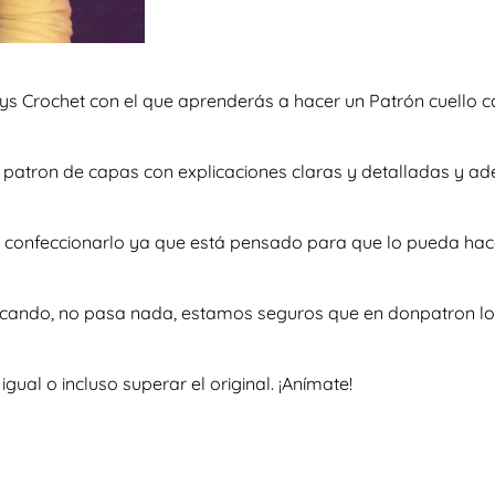
s Crochet con el que aprenderás a hacer un Patrón cuello 
so patron de capas con explicaciones claras y detalladas y 
 a confeccionarlo ya que está pensado para que lo pueda hac
scando, no pasa nada, estamos seguros que en donpatron lo 
al o incluso superar el original. ¡Anímate!