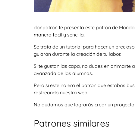
donpatron te presenta este patron de Monday
manera facil y sencilla.
Se trata de un tutorial para hacer un precio
guiarán durante la creación de tu labor.
Si te gustan las capa, no dudes en animarte
avanzada de las alumnas.
Pero si este no era el patron que estabas bu
rastreando nuestra web.
No dudamos que lograrás crear un proyecto igu
Patrones similares