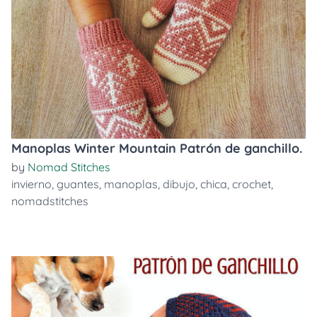
Manoplas Winter Mountain Patrón de ganchillo.
by
Nomad Stitches
invierno
,
guantes
,
manoplas
,
dibujo
,
chica
,
crochet
,
nomadstitches