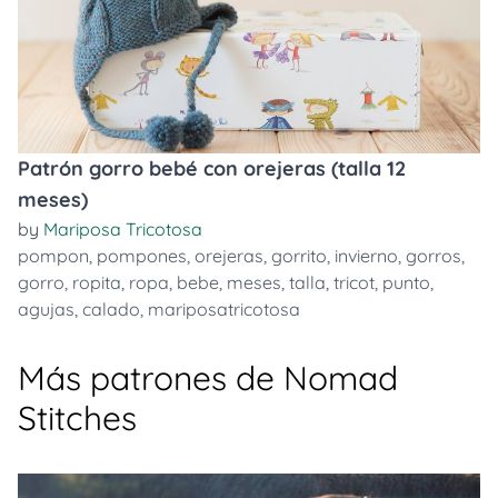
Patrón gorro bebé con orejeras (talla 12
meses)
by
Mariposa Tricotosa
pompon
,
pompones
,
orejeras
,
gorrito
,
invierno
,
gorros
,
gorro
,
ropita
,
ropa
,
bebe
,
meses
,
talla
,
tricot
,
punto
,
agujas
,
calado
,
mariposatricotosa
Más patrones de Nomad
Stitches