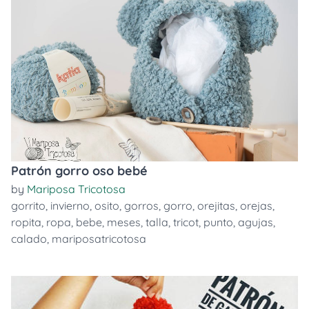
Patrón gorro oso bebé
by
Mariposa Tricotosa
gorrito
,
invierno
,
osito
,
gorros
,
gorro
,
orejitas
,
orejas
,
ropita
,
ropa
,
bebe
,
meses
,
talla
,
tricot
,
punto
,
agujas
,
calado
,
mariposatricotosa