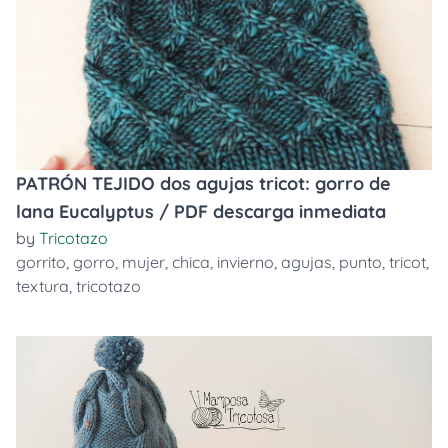
PATRÓN TEJIDO dos agujas tricot: gorro de
lana Eucalyptus / PDF descarga inmediata
by
Tricotazo
gorrito
,
gorro
,
mujer
,
chica
,
invierno
,
agujas
,
punto
,
tricot
,
textura
,
tricotazo