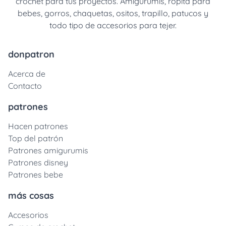
crochet para tus proyectos. Amigurumis, ropita para
bebes, gorros, chaquetas, ositos, trapillo, patucos y
todo tipo de accesorios para tejer.
donpatron
Acerca de
Contacto
patrones
Hacen patrones
Top del patrón
Patrones amigurumis
Patrones disney
Patrones bebe
más cosas
Accesorios