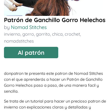
Patrón de Ganchillo Gorro Helechos
by
Nomad Stitches
invierno
,
gorro
,
gorrito
,
chica
,
crochet
,
nomadstitches
Al patrón
donpatron te presenta este patron de Nomad Stitches
con el que aprenderás a hacer un Patrón de Ganchillo
Gorro Helechos paso a paso, de una manera facil y
sencilla.
Se trata de un tutorial para hacer un precioso patron de
invierno con explicaciones claras y detalladas y