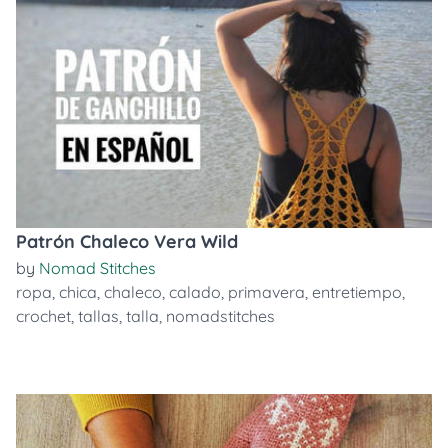
Patrón Chaleco Vera Wild
by
Nomad Stitches
ropa
,
chica
,
chaleco
,
calado
,
primavera
,
entretiempo
,
crochet
,
tallas
,
talla
,
nomadstitches