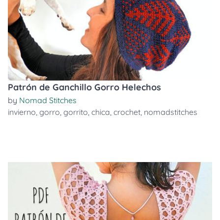
Patrón de Ganchillo Gorro Helechos
by
Nomad Stitches
invierno
,
gorro
,
gorrito
,
chica
,
crochet
,
nomadstitches