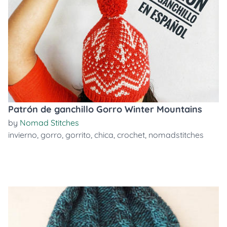
Patrón de ganchillo Gorro Winter Mountains
by
Nomad Stitches
invierno
,
gorro
,
gorrito
,
chica
,
crochet
,
nomadstitches