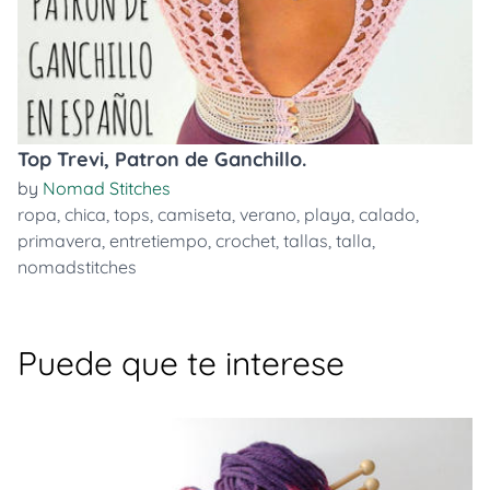
Top Trevi, Patron de Ganchillo.
by
Nomad Stitches
ropa
,
chica
,
tops
,
camiseta
,
verano
,
playa
,
calado
,
primavera
,
entretiempo
,
crochet
,
tallas
,
talla
,
nomadstitches
Puede que te interese