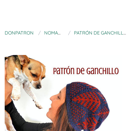
DONPATRON
NOMAD STITCHES
PATRÓN DE GANCHILLO GORRO HELECHOS