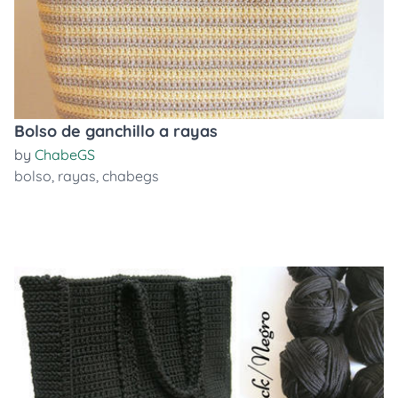
Bolso de ganchillo a rayas
by
ChabeGS
bolso
,
rayas
,
chabegs