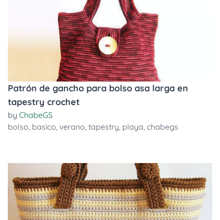
Patrón de gancho para bolso asa larga en
tapestry crochet
by
ChabeGS
bolso
,
basico
,
verano
,
tapestry
,
playa
,
chabegs