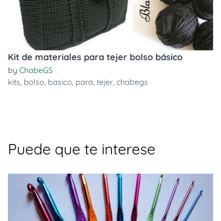
Kit de materiales para tejer bolso básico
by
ChabeGS
kits
,
bolso
,
basico
,
para
,
tejer
,
chabegs
Puede que te interese