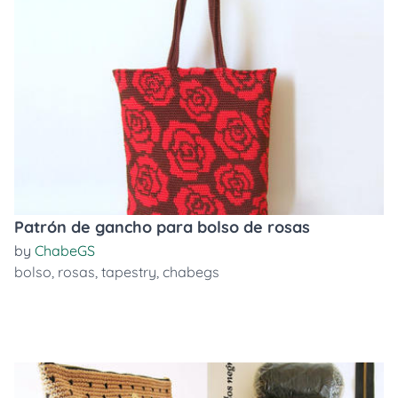
Patrón de gancho para bolso de rosas
by
ChabeGS
bolso
,
rosas
,
tapestry
,
chabegs