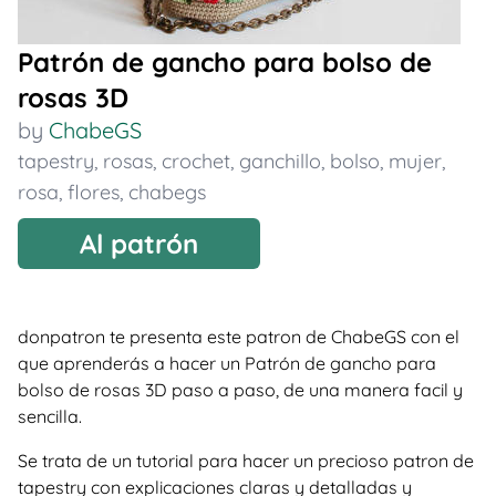
Patrón de gancho para bolso de
rosas 3D
by
ChabeGS
tapestry
,
rosas
,
crochet
,
ganchillo
,
bolso
,
mujer
,
rosa
,
flores
,
chabegs
Al patrón
donpatron te presenta este patron de ChabeGS con el
que aprenderás a hacer un Patrón de gancho para
bolso de rosas 3D paso a paso, de una manera facil y
sencilla.
Se trata de un tutorial para hacer un precioso patron de
tapestry con explicaciones claras y detalladas y