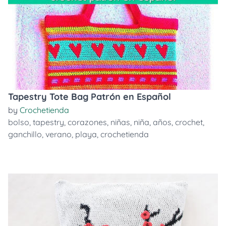
Tapestry Tote Bag Patrón en Español
by
Crochetienda
bolso
,
tapestry
,
corazones
,
niñas
,
niña
,
años
,
crochet
,
ganchillo
,
verano
,
playa
,
crochetienda