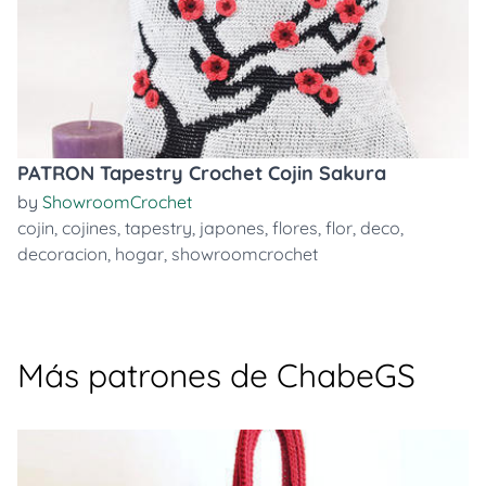
PATRON Tapestry Crochet Cojin Sakura
by
ShowroomCrochet
cojin
,
cojines
,
tapestry
,
japones
,
flores
,
flor
,
deco
,
decoracion
,
hogar
,
showroomcrochet
Más patrones de ChabeGS