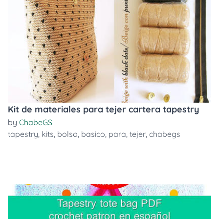
Kit de materiales para tejer cartera tapestry
by
ChabeGS
tapestry
,
kits
,
bolso
,
basico
,
para
,
tejer
,
chabegs