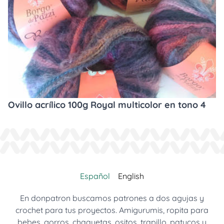
Ovillo acrílico 100g Royal multicolor en tono 4
Español
English
En donpatron buscamos patrones a dos agujas y
crochet para tus proyectos. Amigurumis, ropita para
bebes, gorros, chaquetas, ositos, trapillo, patucos y