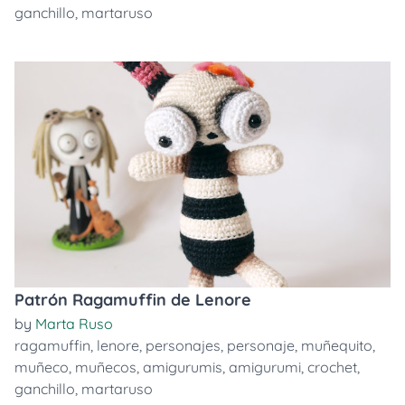
ganchillo
,
martaruso
Patrón Ragamuffin de Lenore
by
Marta Ruso
ragamuffin
,
lenore
,
personajes
,
personaje
,
muñequito
,
muñeco
,
muñecos
,
amigurumis
,
amigurumi
,
crochet
,
ganchillo
,
martaruso