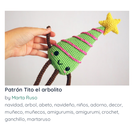
Patrón Tito el arbolito
by
Marta Ruso
navidad
,
arbol
,
abeto
,
navideño
,
niños
,
adorno
,
decor
,
muñeco
,
muñecos
,
amigurumis
,
amigurumi
,
crochet
,
ganchillo
,
martaruso