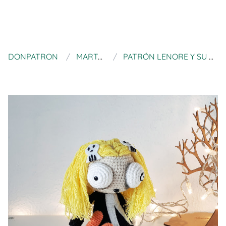
DONPATRON
MARTA RUSO
PATRÓN LENORE Y SU GATITO MUERTO