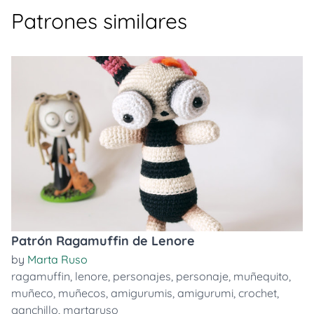
Patrones similares
Patrón Ragamuffin de Lenore
by
Marta Ruso
ragamuffin
,
lenore
,
personajes
,
personaje
,
muñequito
,
muñeco
,
muñecos
,
amigurumis
,
amigurumi
,
crochet
,
ganchillo
,
martaruso