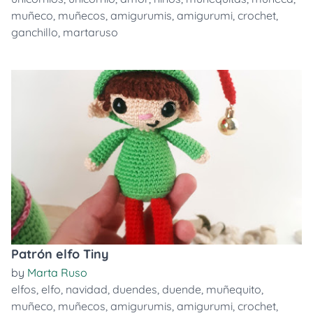
muñeco
,
muñecos
,
amigurumis
,
amigurumi
,
crochet
,
ganchillo
,
martaruso
Patrón elfo Tiny
by
Marta Ruso
elfos
,
elfo
,
navidad
,
duendes
,
duende
,
muñequito
,
muñeco
,
muñecos
,
amigurumis
,
amigurumi
,
crochet
,