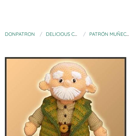
DONPATRON
DELICIOUS CROCHET
PATRÓN MUÑECO ABUELO