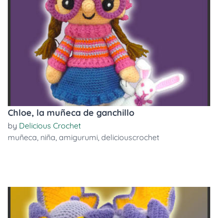
Chloe, la muñeca de ganchillo
by
Delicious Crochet
muñeca
,
niña
,
amigurumi
,
deliciouscrochet