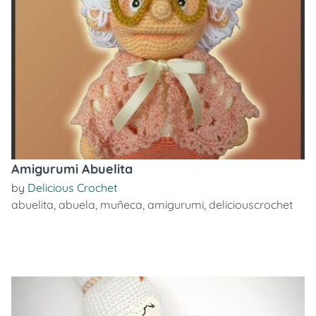
Amigurumi Abuelita
by
Delicious Crochet
abuelita
,
abuela
,
muñeca
,
amigurumi
,
deliciouscrochet