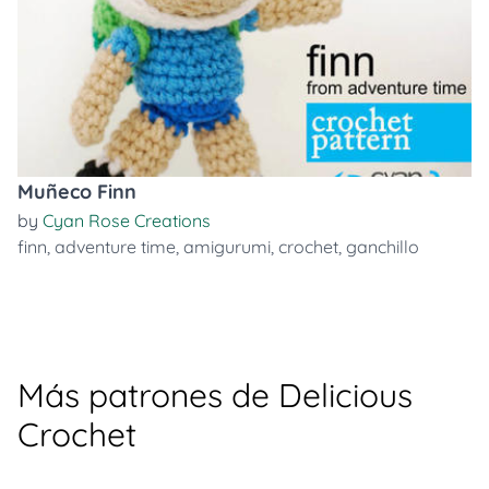
Muñeco Finn
by
Cyan Rose Creations
finn
,
adventure time
,
amigurumi
,
crochet
,
ganchillo
Más patrones de Delicious
Crochet