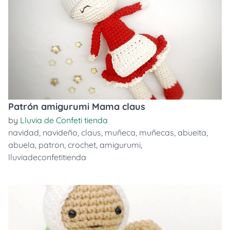
Patrón amigurumi Mama claus
by
Lluvia de Confeti tienda
navidad
,
navideño
,
claus
,
muñeca
,
muñecas
,
abueita
,
abuela
,
patron
,
crochet
,
amigurumi
,
lluviadeconfetitienda