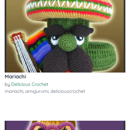
Mariachi
by
Delicious Crochet
mariachi
,
amigurumi
,
deliciouscrochet