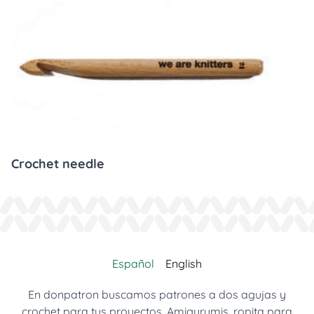
Crochet needle
Español
English
En donpatron buscamos patrones a dos agujas y
crochet para tus proyectos. Amigurumis, ropita para