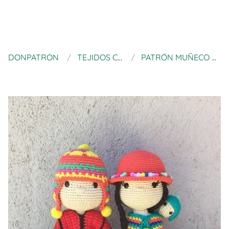
DONPATRON
TEJIDOS CON ALMA TIENDA
PATRÓN MUÑECO AMIGURUMI COYITA AMARU