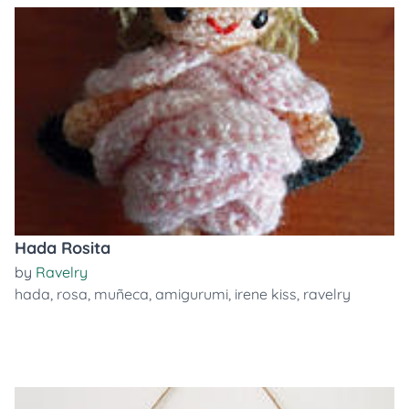
Hada Rosita
by
Ravelry
hada
,
rosa
,
muñeca
,
amigurumi
,
irene kiss
,
ravelry