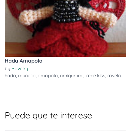
Hada Amapola
by
Ravelry
hada
,
muñeca
,
amapola
,
amigurumi
,
irene kiss
,
ravelry
Puede que te interese