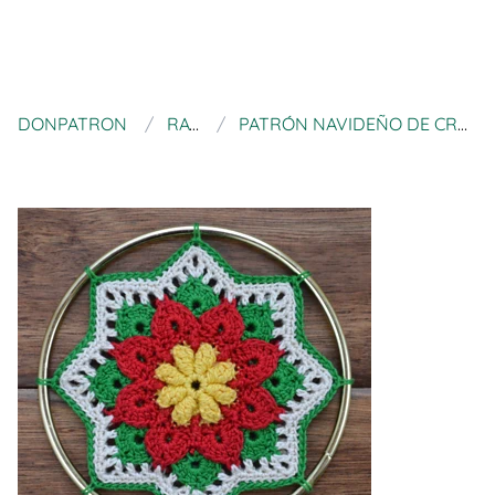
DONPATRON
RAVELRY
PATRÓN NAVIDEÑO DE CROCHET PARA BASTIDOR