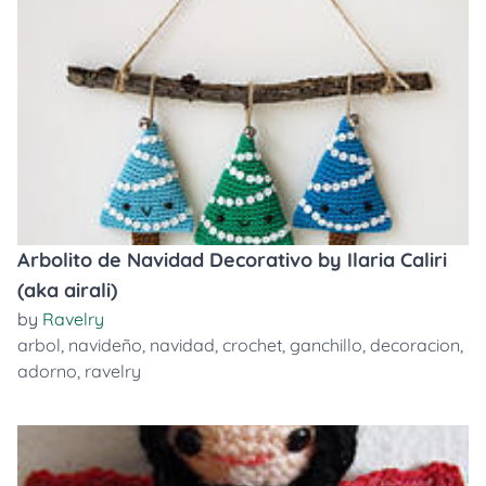
Arbolito de Navidad Decorativo by Ilaria Caliri
(aka airali)
by
Ravelry
arbol
,
navideño
,
navidad
,
crochet
,
ganchillo
,
decoracion
,
adorno
,
ravelry