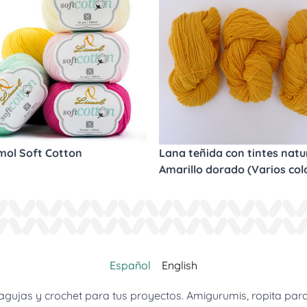
imol Soft Cotton
Lana teñida con tintes natur
Amarillo dorado (Varios col
Español
English
jas y crochet para tus proyectos. Amigurumis, ropita para be