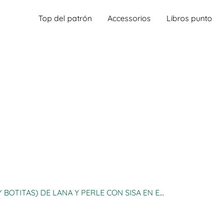
Top del patrón
Accessorios
Libros punto
ITAS) DE LANA Y PERLE CON SISA EN ESPIGA