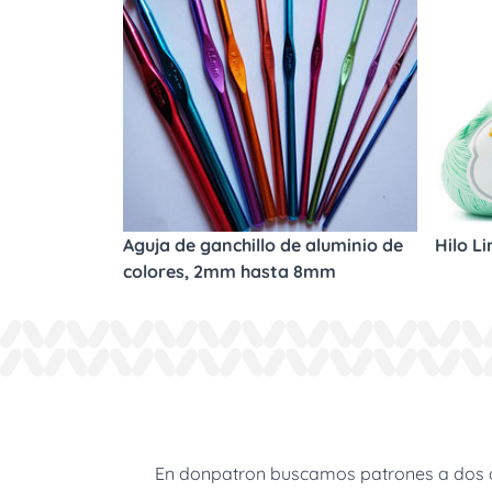
Aguja de ganchillo de aluminio de
Hilo L
colores, 2mm hasta 8mm
En donpatron buscamos patrones a dos agu