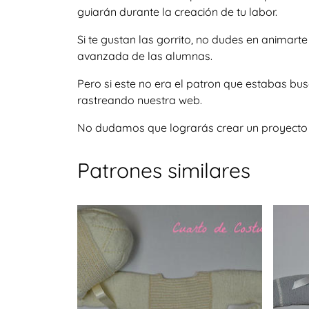
guiarán durante la creación de tu labor.
Si te gustan las gorrito, no dudes en animar
avanzada de las alumnas.
Pero si este no era el patron que estabas bu
rastreando nuestra web.
No dudamos que lograrás crear un proyecto igu
Patrones similares