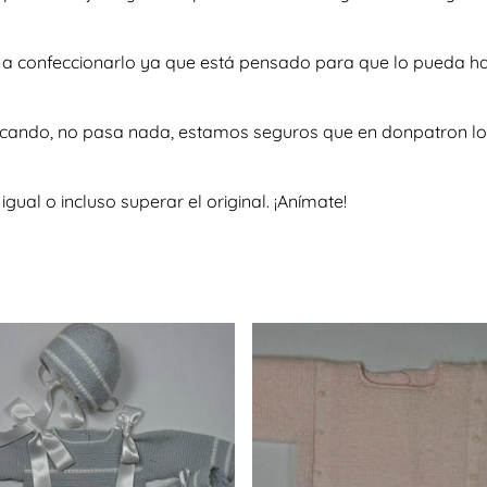
te a confeccionarlo ya que está pensado para que lo pueda h
scando, no pasa nada, estamos seguros que en donpatron lo 
al o incluso superar el original. ¡Anímate!