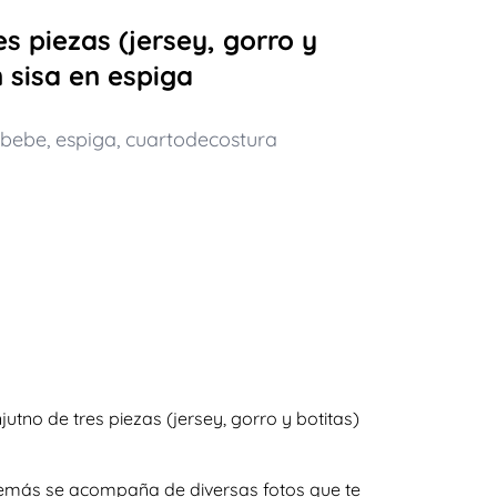
s piezas (jersey, gorro y
n sisa en espiga
bebe
,
espiga
,
cuartodecostura
no de tres piezas (jersey, gorro y botitas)
 además se acompaña de diversas fotos que te