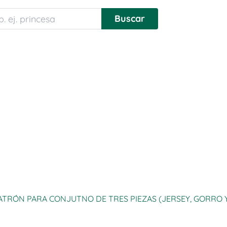
ATRÓN PARA CONJUTNO DE TRES PIEZAS (JERSEY, GORRO Y BOT