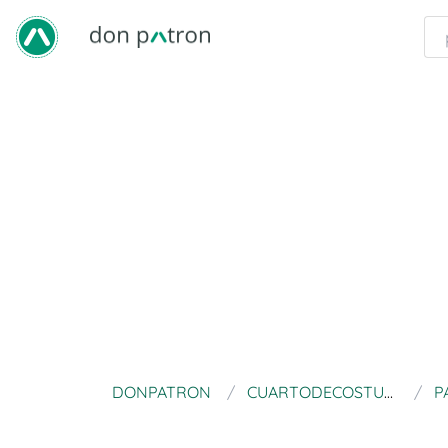
DONPATRON
CUARTODECOSTURA
P