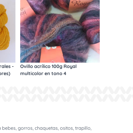
ales -
Ovillo acrílico 100g Royal
ores)
multicolor en tono 4
bes, gorros, chaquetas, ositos, trapillo,