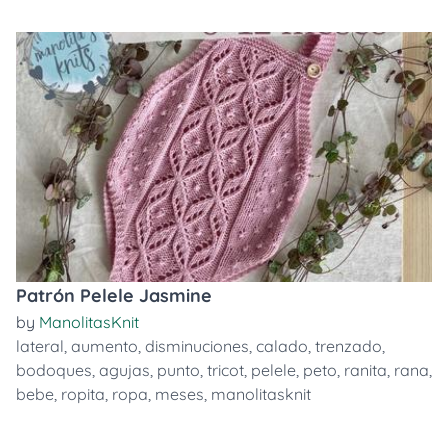
Patrón Pelele Jasmine
by
ManolitasKnit
lateral
,
aumento
,
disminuciones
,
calado
,
trenzado
,
bodoques
,
agujas
,
punto
,
tricot
,
pelele
,
peto
,
ranita
,
rana
,
bebe
,
ropita
,
ropa
,
meses
,
manolitasknit