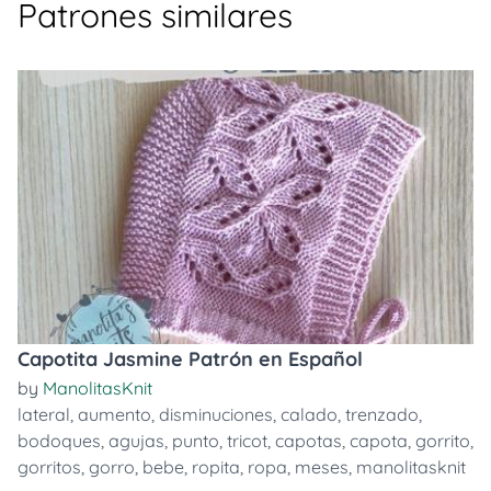
Patrones similares
Capotita Jasmine Patrón en Español
by
ManolitasKnit
lateral
,
aumento
,
disminuciones
,
calado
,
trenzado
,
bodoques
,
agujas
,
punto
,
tricot
,
capotas
,
capota
,
gorrito
,
gorritos
,
gorro
,
bebe
,
ropita
,
ropa
,
meses
,
manolitasknit