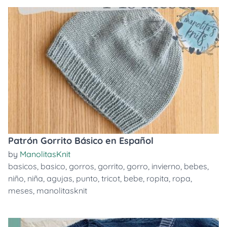
Patrón Gorrito Básico en Español
by
ManolitasKnit
basicos
,
basico
,
gorros
,
gorrito
,
gorro
,
invierno
,
bebes
,
niño
,
niña
,
agujas
,
punto
,
tricot
,
bebe
,
ropita
,
ropa
,
meses
,
manolitasknit