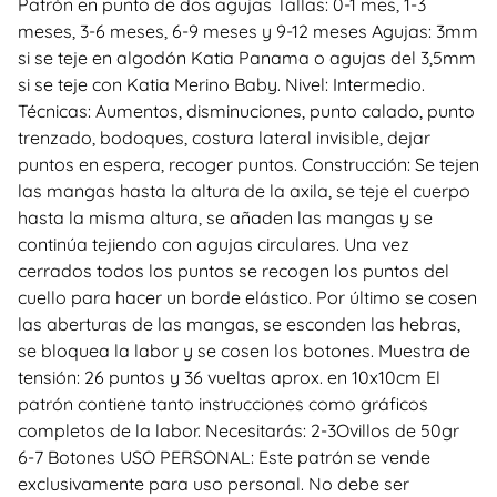
Patrón en punto de dos agujas Tallas: 0-1 mes, 1-3
meses, 3-6 meses, 6-9 meses y 9-12 meses Agujas: 3mm
si se teje en algodón Katia Panama o agujas del 3,5mm
si se teje con Katia Merino Baby. Nivel: Intermedio.
Técnicas: Aumentos, disminuciones, punto calado, punto
trenzado, bodoques, costura lateral invisible, dejar
puntos en espera, recoger puntos. Construcción: Se tejen
las mangas hasta la altura de la axila, se teje el cuerpo
hasta la misma altura, se añaden las mangas y se
continúa tejiendo con agujas circulares. Una vez
cerrados todos los puntos se recogen los puntos del
cuello para hacer un borde elástico. Por último se cosen
las aberturas de las mangas, se esconden las hebras,
se bloquea la labor y se cosen los botones. Muestra de
tensión: 26 puntos y 36 vueltas aprox. en 10x10cm El
patrón contiene tanto instrucciones como gráficos
completos de la labor. Necesitarás: 2-3Ovillos de 50gr
6-7 Botones USO PERSONAL: Este patrón se vende
exclusivamente para uso personal. No debe ser