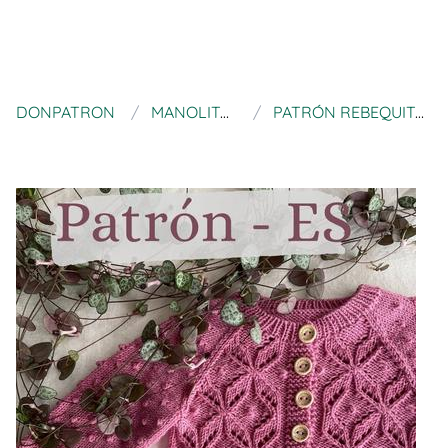
DONPATRON
MANOLITASKNIT
PATRÓN REBEQUITA JASMINE