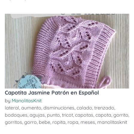
Capotita Jasmine Patrón en Español
by
ManolitasKnit
lateral
,
aumento
,
disminuciones
,
calado
,
trenzado
,
bodoques
,
agujas
,
punto
,
tricot
,
capotas
,
capota
,
gorrito
,
gorritos
,
gorro
,
bebe
,
ropita
,
ropa
,
meses
,
manolitasknit