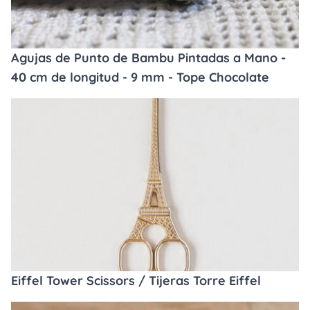
Agujas de Punto de Bambu Pintadas a Mano -
40 cm de longitud - 9 mm - Tope Chocolate
Eiffel Tower Scissors / Tijeras Torre Eiffel