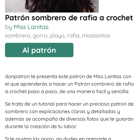
Patrón sombrero de rafia a crochet
by
Miss Lanitas
sombrero
,
gorro
,
playa
,
rafia
,
misslanitas
Al patrón
donpatron te presenta este patron de Miss Lanitas con
el que aprenderás a hacer un Patrón sombrero de rafia
a crochet paso a paso, de una manera facil y sencilla.
Se trata de un tutorial para hacer un precioso patron de
sombrero con explicaciones claras y detalladas y
además se acompaña de diversas fotos que te guiarán
durante la creación de tu labor.
Si te gustan las gorro, no dudes en animarte a