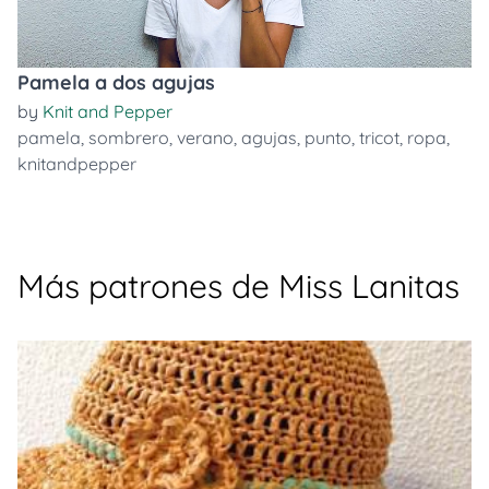
Pamela a dos agujas
by
Knit and Pepper
pamela
,
sombrero
,
verano
,
agujas
,
punto
,
tricot
,
ropa
,
knitandpepper
Más patrones de Miss Lanitas