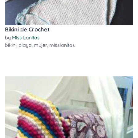
Bikini de Crochet
by
Miss Lanitas
bikini
,
playa
,
mujer
,
misslanitas