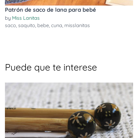
Patrón de saco de lana para bebé
by
Miss Lanitas
saco
,
saquito
,
bebe
,
cuna
,
misslanitas
Puede que te interese