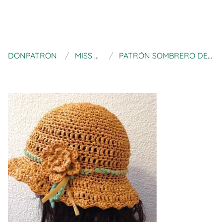
DONPATRON
MISS LANITAS
PATRÓN SOMBRERO DE RAFIA A CROCHET