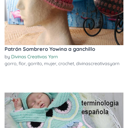
Patrón Sombrero Yowina a ganchillo
by
Divinas Creativas Yarn
gorro
,
flor
,
gorrito
,
mujer
,
crochet
,
divinascreativasyarn