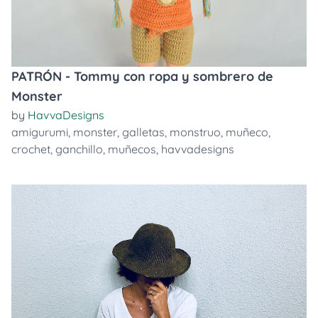
PATRÓN - Tommy con ropa y sombrero de
Monster
by
HavvaDesigns
amigurumi
,
monster
,
galletas
,
monstruo
,
muñeco
,
crochet
,
ganchillo
,
muñecos
,
havvadesigns