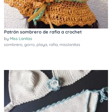
Patrón sombrero de rafia a crochet
by
Miss Lanitas
sombrero
,
gorro
,
playa
,
rafia
,
misslanitas