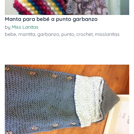
Manta para bebé a punto garbanzo
by
Miss Lanitas
bebe
,
mantita
,
garbanzo
,
punto
,
crochet
,
misslanitas