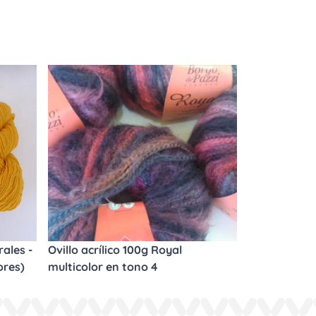
ales -
Ovillo acrílico 100g Royal
ores)
multicolor en tono 4