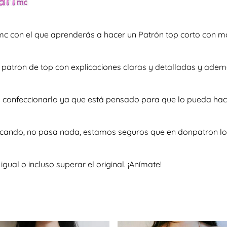
c con el que aprenderás a hacer un Patrón top corto con mo
so patron de top con explicaciones claras y detalladas y ad
 a confeccionarlo ya que está pensado para que lo pueda hac
scando, no pasa nada, estamos seguros que en donpatron lo 
al o incluso superar el original. ¡Anímate!