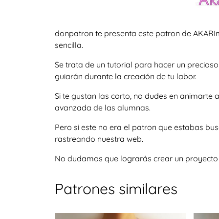
donpatron te presenta este patron de AKARIm
sencilla.
Se trata de un tutorial para hacer un precio
guiarán durante la creación de tu labor.
Si te gustan las corto, no dudes en animarte
avanzada de las alumnas.
Pero si este no era el patron que estabas bu
rastreando nuestra web.
No dudamos que lograrás crear un proyecto igu
Patrones similares