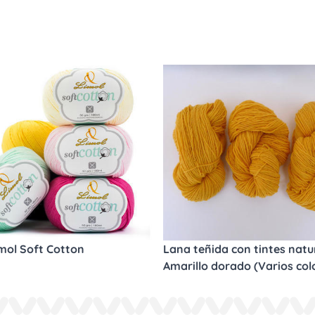
imol Soft Cotton
Lana teñida con tintes natur
Amarillo dorado (Varios col