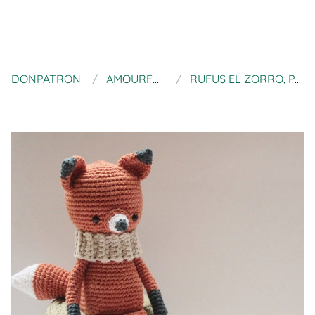
DONPATRON
AMOURFOUCROCHET
RUFUS EL ZORRO, PATRÓN AMIGURUMI