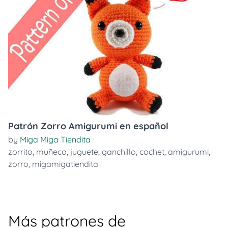
Patrón Zorro Amigurumi en español
by
Miga Miga Tiendita
zorrito
,
muñeco
,
juguete
,
ganchillo
,
cochet
,
amigurumi
,
zorro
,
migamigatiendita
Más patrones de