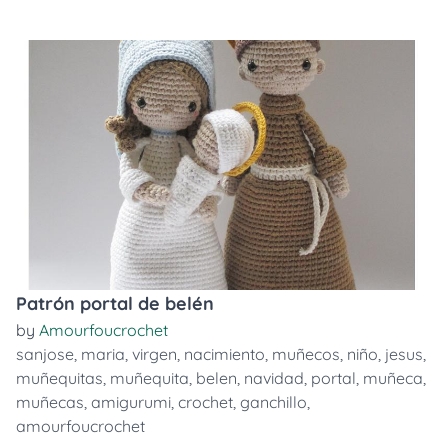
Patrón portal de belén
by
Amourfoucrochet
sanjose
,
maria
,
virgen
,
nacimiento
,
muñecos
,
niño
,
jesus
,
muñequitas
,
muñequita
,
belen
,
navidad
,
portal
,
muñeca
,
muñecas
,
amigurumi
,
crochet
,
ganchillo
,
amourfoucrochet