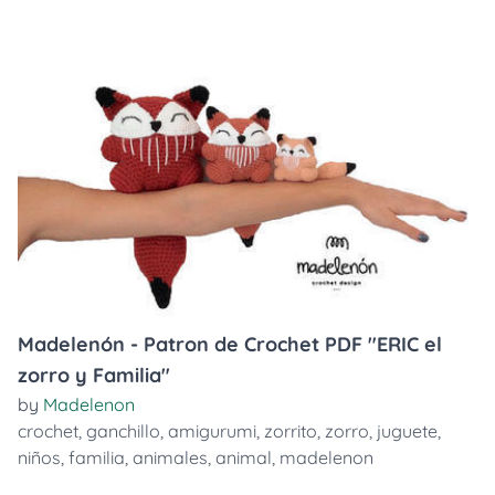
Madelenón - Patron de Crochet PDF "ERIC el
zorro y Familia"
by
Madelenon
crochet
,
ganchillo
,
amigurumi
,
zorrito
,
zorro
,
juguete
,
niños
,
familia
,
animales
,
animal
,
madelenon