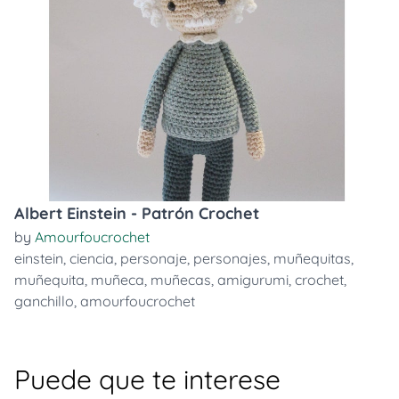
Albert Einstein - Patrón Crochet
by
Amourfoucrochet
einstein
,
ciencia
,
personaje
,
personajes
,
muñequitas
,
muñequita
,
muñeca
,
muñecas
,
amigurumi
,
crochet
,
ganchillo
,
amourfoucrochet
Puede que te interese