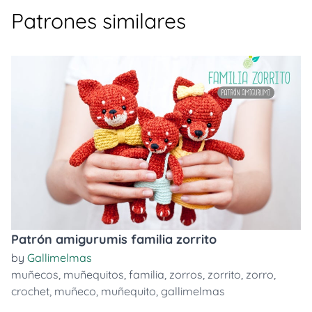
Patrones similares
Patrón amigurumis familia zorrito
by
Gallimelmas
muñecos
,
muñequitos
,
familia
,
zorros
,
zorrito
,
zorro
,
crochet
,
muñeco
,
muñequito
,
gallimelmas