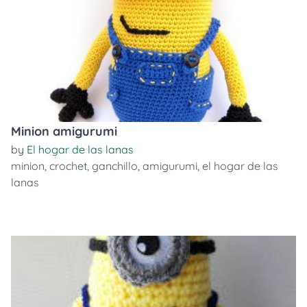
Minion amigurumi
by
El hogar de las lanas
minion
,
crochet
,
ganchillo
,
amigurumi
,
el hogar de las
lanas