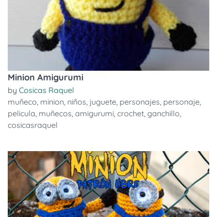
Minion Amigurumi
by
Cosicas Raquel
muñeco
,
minion
,
niños
,
juguete
,
personajes
,
personaje
,
pelicula
,
muñecos
,
amigurumi
,
crochet
,
ganchillo
,
cosicasraquel