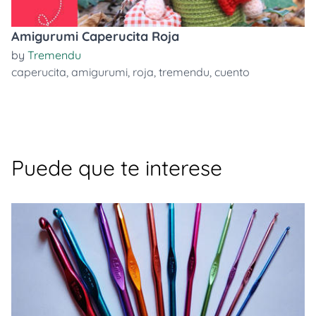
Amigurumi Caperucita Roja
by
Tremendu
caperucita
,
amigurumi
,
roja
,
tremendu
,
cuento
Puede que te interese