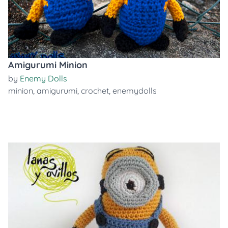
Amigurumi Minion
by
Enemy Dolls
minion
,
amigurumi
,
crochet
,
enemydolls