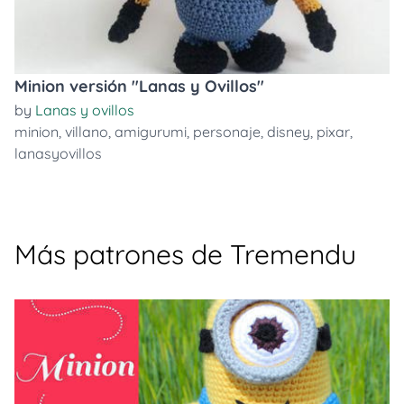
Minion versión "Lanas y Ovillos"
by
Lanas y ovillos
minion
,
villano
,
amigurumi
,
personaje
,
disney
,
pixar
,
lanasyovillos
Más patrones de Tremendu