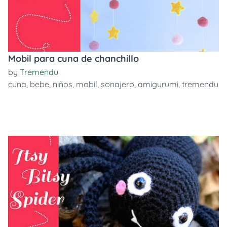
Mobil para cuna de chanchillo
by
Tremendu
cuna
,
bebe
,
niños
,
mobil
,
sonajero
,
amigurumi
,
tremendu