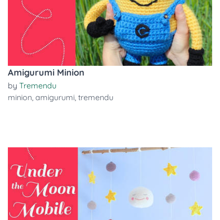
Amigurumi Minion
by
Tremendu
minion
,
amigurumi
,
tremendu