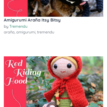
Amigurumi Araña Itsy Bitsy
by
Tremendu
araña
,
amigurumi
,
tremendu