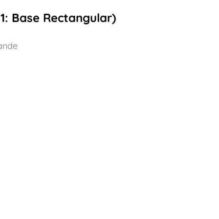
 1: Base Rectangular)
ande