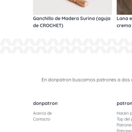
Ganchillo de Madera Surina (aguja
Lana e
de CROCHET)
crema
En donpatron buscamos patrones a dos agu
donpatron
patro
Acerca de
Hacen p
Contacto
Top del 
Patrone
Patrone