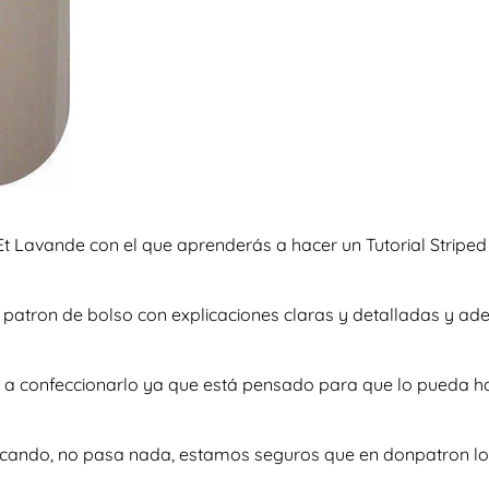
t Lavande con el que aprenderás a hacer un Tutorial Striped
so patron de bolso con explicaciones claras y detalladas y 
e a confeccionarlo ya que está pensado para que lo pueda h
scando, no pasa nada, estamos seguros que en donpatron lo 