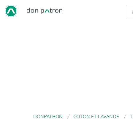
DONPATRON
COTON ET LAVANDE
T