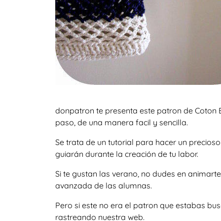
donpatron te presenta este patron de Coton E
paso, de una manera facil y sencilla.
Se trata de un tutorial para hacer un precio
guiarán durante la creación de tu labor.
Si te gustan las verano, no dudes en animart
avanzada de las alumnas.
Pero si este no era el patron que estabas bu
rastreando nuestra web.