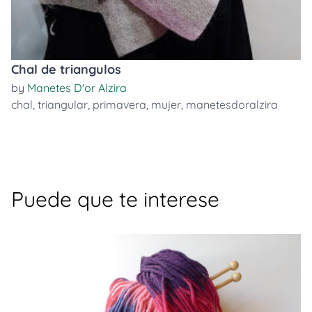
Chal de triangulos
by
Manetes D'or Alzira
chal
,
triangular
,
primavera
,
mujer
,
manetesdoralzira
Puede que te interese