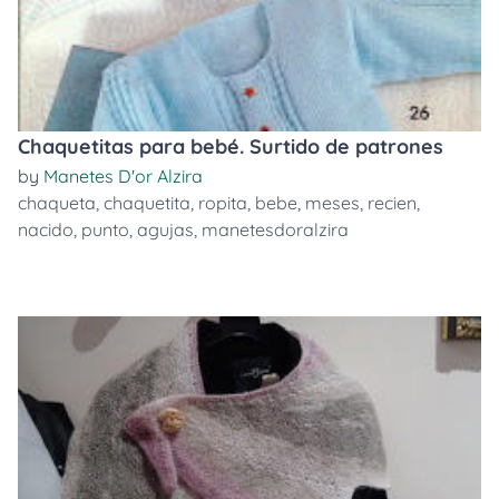
Chaquetitas para bebé. Surtido de patrones
by
Manetes D'or Alzira
chaqueta
,
chaquetita
,
ropita
,
bebe
,
meses
,
recien
,
nacido
,
punto
,
agujas
,
manetesdoralzira