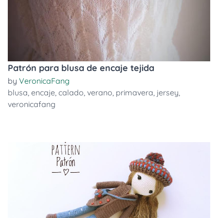
Patrón para blusa de encaje tejida
by
VeronicaFang
blusa
,
encaje
,
calado
,
verano
,
primavera
,
jersey
,
veronicafang