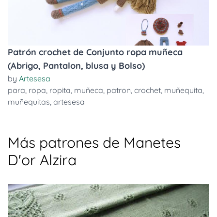
Patrón crochet de Conjunto ropa muñeca
(Abrigo, Pantalon, blusa y Bolso)
by
Artesesa
para
,
ropa
,
ropita
,
muñeca
,
patron
,
crochet
,
muñequita
,
muñequitas
,
artesesa
Más patrones de Manetes
D'or Alzira