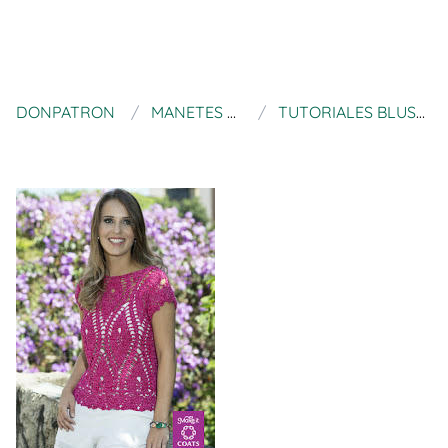
DONPATRON
MANETES D'OR ALZIRA
TUTORIALES BLUSAS DE GANCHILLO