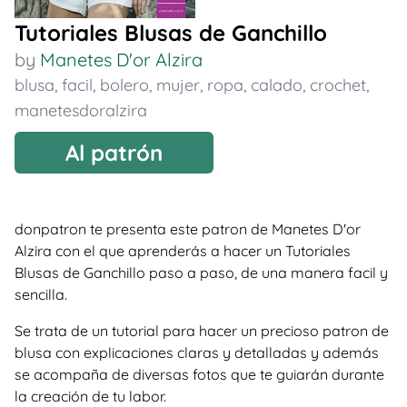
Tutoriales Blusas de Ganchillo
by
Manetes D'or Alzira
blusa
,
facil
,
bolero
,
mujer
,
ropa
,
calado
,
crochet
,
manetesdoralzira
Al patrón
donpatron te presenta este patron de Manetes D'or
Alzira con el que aprenderás a hacer un Tutoriales
Blusas de Ganchillo paso a paso, de una manera facil y
sencilla.
Se trata de un tutorial para hacer un precioso patron de
blusa con explicaciones claras y detalladas y además
se acompaña de diversas fotos que te guiarán durante
la creación de tu labor.