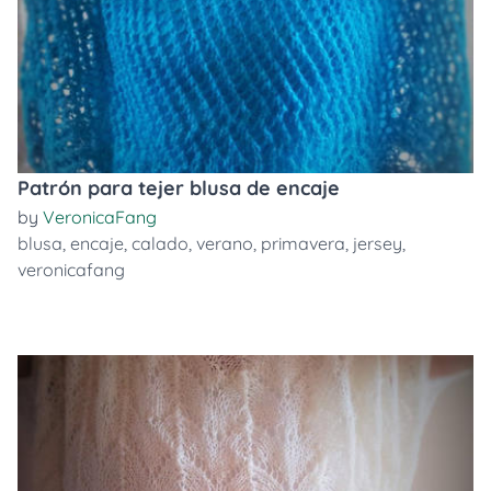
Patrón para tejer blusa de encaje
by
VeronicaFang
blusa
,
encaje
,
calado
,
verano
,
primavera
,
jersey
,
veronicafang