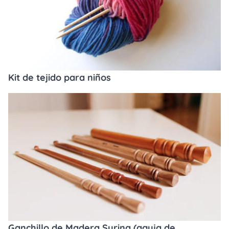
Kit de tejido para niños
Ganchillo de Madera Surina (aguja de