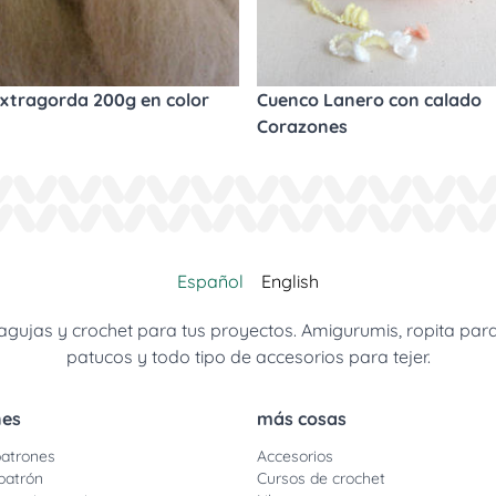
xtragorda 200g en color
Cuenco Lanero con calado
Corazones
Español
English
jas y crochet para tus proyectos. Amigurumis, ropita para be
patucos y todo tipo de accesorios para tejer.
nes
más cosas
atrones
Accesorios
patrón
Cursos de crochet