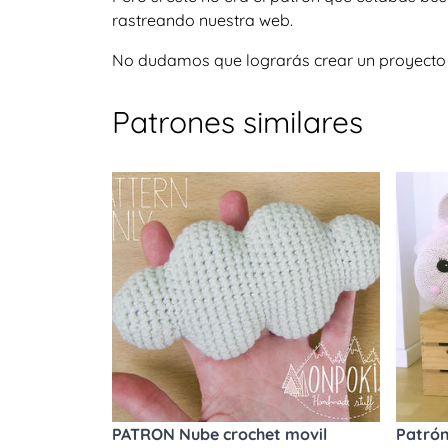
rastreando nuestra web.
No dudamos que lograrás crear un proyecto igu
Patrones similares
PATRON Nube crochet movil
Patrón