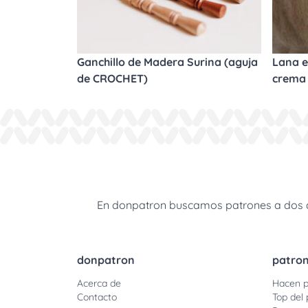
Ganchillo de Madera Surina (aguja
Lana e
de CROCHET)
crema
En donpatron buscamos patrones a dos agu
donpatron
patro
Acerca de
Hacen p
Contacto
Top del 