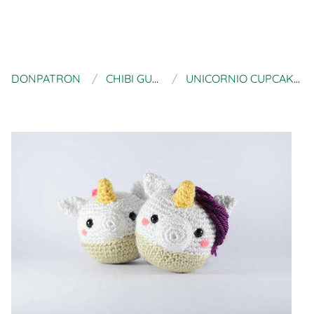
DONPATRON
CHIBI GURUMI BY PAO
UNICORNIO CUPCAKE PATRON AMIGURUMI