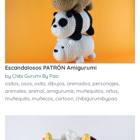
Escandalosos PATRÓN Amigurumi
by
Chibi Gurumi By Pao
ositos
,
osos
,
osito
,
dibujos
,
animados
,
personajes
,
animales
,
animal
,
amigurumis
,
muñequitos
,
niños
,
muñequito
,
muñecos
,
cartoon
,
chibigurumibypao