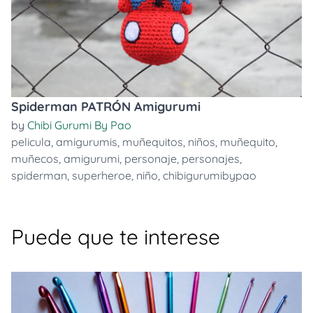
Spiderman PATRÓN Amigurumi
by
Chibi Gurumi By Pao
pelicula
,
amigurumis
,
muñequitos
,
niños
,
muñequito
,
muñecos
,
amigurumi
,
personaje
,
personajes
,
spiderman
,
superheroe
,
niño
,
chibigurumibypao
Puede que te interese