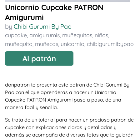
Unicornio Cupcake PATRON
Amigurumi
by
Chibi Gurumi By Pao
cupcake
,
amigurumis
,
muñequitos
,
niños
,
muñequito
,
muñecos
,
unicornio
,
chibigurumibypao
Al patrón
donpatron te presenta este patron de Chibi Gurumi By
Pao con el que aprenderás a hacer un Unicornio
Cupcake PATRON Amigurumi paso a paso, de una
manera facil y sencilla.
Se trata de un tutorial para hacer un precioso patron de
cupcake con explicaciones claras y detalladas y
además se acompaña de diversas fotos que te guiarán