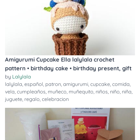
Amigurumi Cupcake Ella lalylala crochet
pattern • birthday cake • birthday present, gift
by
Lalylala
lalylala
,
español
,
patron
,
amigurumi
,
cupcake
,
comida
,
vela
,
cumpleaños
,
muñeco
,
muñequito
,
niños
,
niño
,
niña
,
juguete
,
regalo
,
celebracion