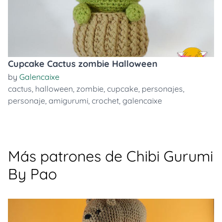
Cupcake Cactus zombie Halloween
by
Galencaixe
cactus
,
halloween
,
zombie
,
cupcake
,
personajes
,
personaje
,
amigurumi
,
crochet
,
galencaixe
Más patrones de Chibi Gurumi
By Pao