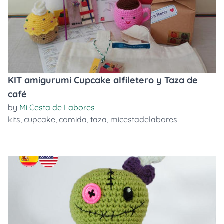
KIT amigurumi Cupcake alfiletero y Taza de
café
by
Mi Cesta de Labores
kits
,
cupcake
,
comida
,
taza
,
micestadelabores