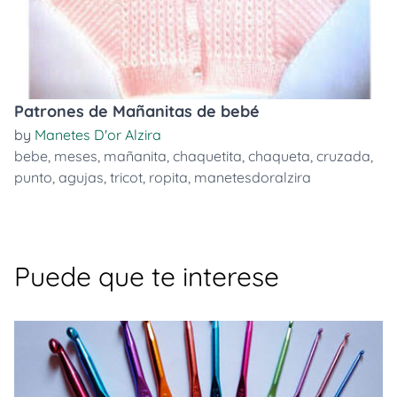
Patrones de Mañanitas de bebé
by
Manetes D'or Alzira
bebe
,
meses
,
mañanita
,
chaquetita
,
chaqueta
,
cruzada
,
punto
,
agujas
,
tricot
,
ropita
,
manetesdoralzira
Puede que te interese