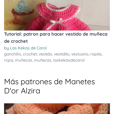
Tutorial: patron para hacer vestido de muñeca
de crochet
by
Las Kekas de Carol
ganchillo
,
crochet
,
vestido
,
vestidito
,
vestuario
,
ropita
,
ropa
,
muñecas
,
muñecas
,
laskekasdecarol
Más patrones de Manetes
D'or Alzira