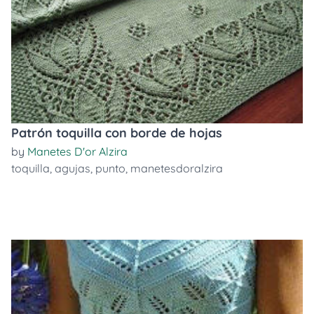
Patrón toquilla con borde de hojas
by
Manetes D'or Alzira
toquilla
,
agujas
,
punto
,
manetesdoralzira