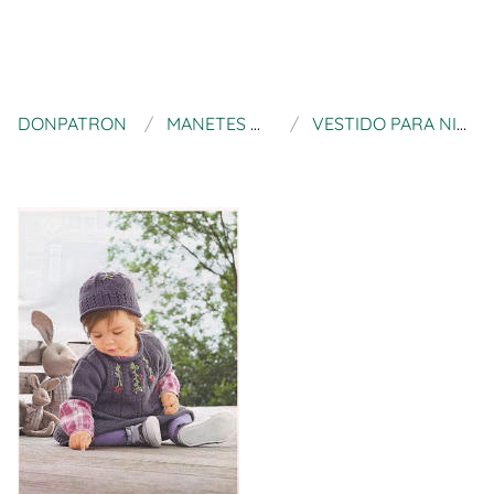
DONPATRON
MANETES D'OR ALZIRA
VESTIDO PARA NIÑA CON PATRÓN