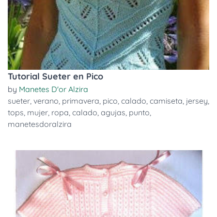
Tutorial Sueter en Pico
by
Manetes D'or Alzira
sueter
,
verano
,
primavera
,
pico
,
calado
,
camiseta
,
jersey
,
tops
,
mujer
,
ropa
,
calado
,
agujas
,
punto
,
manetesdoralzira