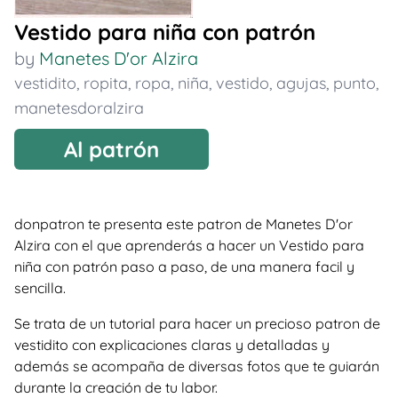
Vestido para niña con patrón
by
Manetes D'or Alzira
vestidito
,
ropita
,
ropa
,
niña
,
vestido
,
agujas
,
punto
,
manetesdoralzira
Al patrón
donpatron te presenta este patron de Manetes D'or
Alzira con el que aprenderás a hacer un Vestido para
niña con patrón paso a paso, de una manera facil y
sencilla.
Se trata de un tutorial para hacer un precioso patron de
vestidito con explicaciones claras y detalladas y
además se acompaña de diversas fotos que te guiarán
durante la creación de tu labor.