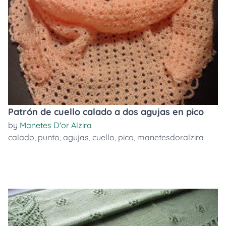
Patrón de cuello calado a dos agujas en pico
by
Manetes D'or Alzira
calado
,
punto
,
agujas
,
cuello
,
pico
,
manetesdoralzira