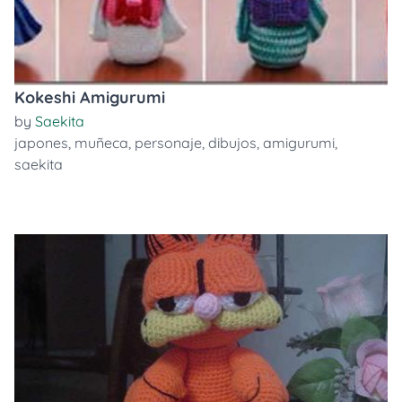
Kokeshi Amigurumi
by
Saekita
japones
,
muñeca
,
personaje
,
dibujos
,
amigurumi
,
saekita