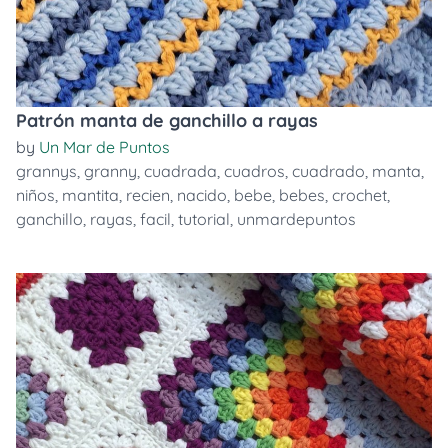
Patrón manta de ganchillo a rayas
by
Un Mar de Puntos
grannys
,
granny
,
cuadrada
,
cuadros
,
cuadrado
,
manta
,
niños
,
mantita
,
recien
,
nacido
,
bebe
,
bebes
,
crochet
,
ganchillo
,
rayas
,
facil
,
tutorial
,
unmardepuntos