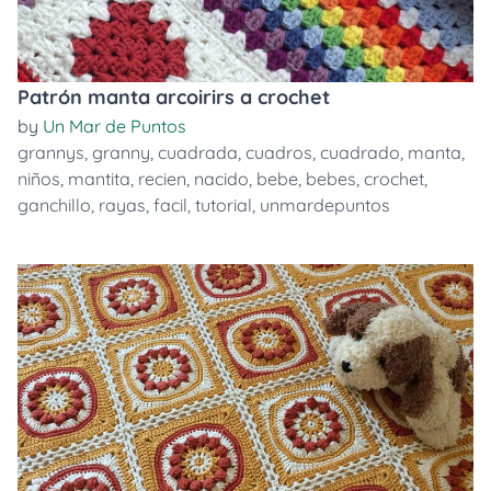
Patrón manta arcoirirs a crochet
by
Un Mar de Puntos
grannys
,
granny
,
cuadrada
,
cuadros
,
cuadrado
,
manta
,
niños
,
mantita
,
recien
,
nacido
,
bebe
,
bebes
,
crochet
,
ganchillo
,
rayas
,
facil
,
tutorial
,
unmardepuntos