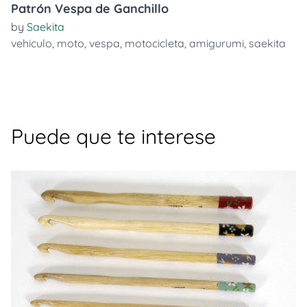
Patrón Vespa de Ganchillo
by
Saekita
vehiculo
,
moto
,
vespa
,
motocicleta
,
amigurumi
,
saekita
Puede que te interese