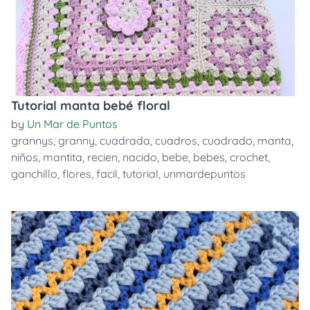
Tutorial manta bebé floral
by
Un Mar de Puntos
grannys
,
granny
,
cuadrada
,
cuadros
,
cuadrado
,
manta
,
niños
,
mantita
,
recien
,
nacido
,
bebe
,
bebes
,
crochet
,
ganchillo
,
flores
,
facil
,
tutorial
,
unmardepuntos