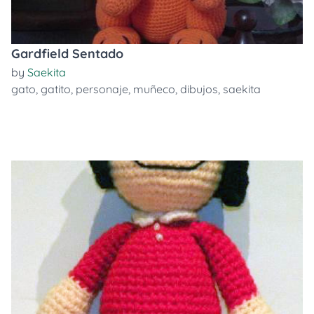
Gardfield Sentado
by
Saekita
gato
,
gatito
,
personaje
,
muñeco
,
dibujos
,
saekita