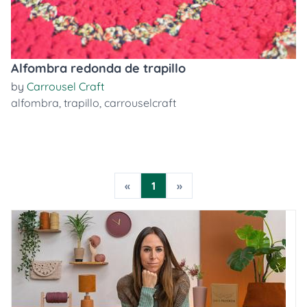
Alfombra redonda de trapillo
by
Carrousel Craft
alfombra
,
trapillo
,
carrouselcraft
«
1
»