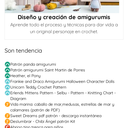
Diseño y creación de amigurumis
Aprende todo el proceso y técnicas para dar vida a
un original personaje en crochet.
Son tendencia
Patrón panda amigurumi
Patrón amigurumi Saint Martin de Porres
Heather, el Pony
Frankie and Draco Amigurumi Halloween Character Dolls
Unicorn Teddy Crochet Pattern
Erlends Mittens Pattern - Selbu - Pattern - Knitting Chart -
Diagram
Vida marina: caballo de mar,medusas, estrellas de mar y
calamares (patrón de PDF)
Sweet Dreams pdf patrón - descarga instantánea
Deslumbrar - Chibi Ángel patrón Kit
Abrigo tipo trenca para niños