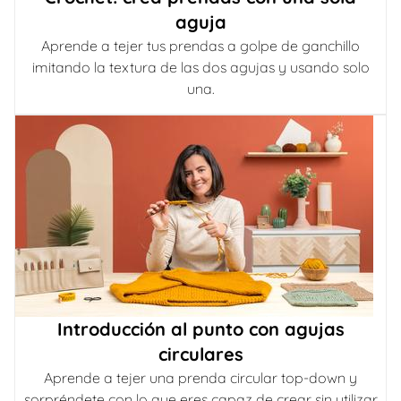
aguja
Aprende a tejer tus prendas a golpe de ganchillo
imitando la textura de las dos agujas y usando solo
una.
Introducción al punto con agujas
circulares
Aprende a tejer una prenda circular top-down y
sorpréndete con lo que eres capaz de crear sin utilizar