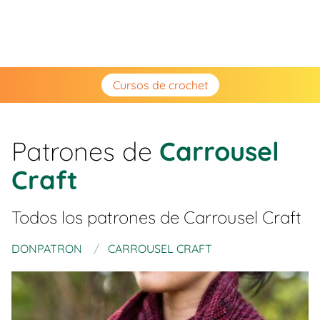
Cursos de crochet
Patrones de
Carrousel
Craft
Todos los patrones de
Carrousel Craft
DONPATRON
CARROUSEL CRAFT