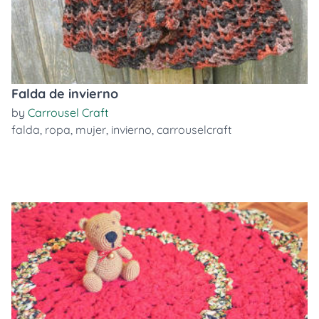
Falda de invierno
by
Carrousel Craft
falda
,
ropa
,
mujer
,
invierno
,
carrouselcraft