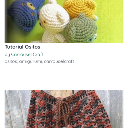
Tutorial Ositos
by
Carrousel Craft
ositos
,
amigurumi
,
carrouselcraft