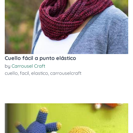
Cuello fácil a punto elástico
by
Carrousel Craft
cuello
,
facil
,
elastico
,
carrouselcraft