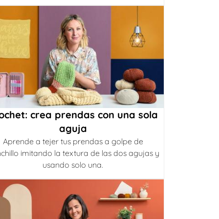
ochet: crea prendas con una sola
aguja
Aprende a tejer tus prendas a golpe de
chillo imitando la textura de las dos agujas y
usando solo una.