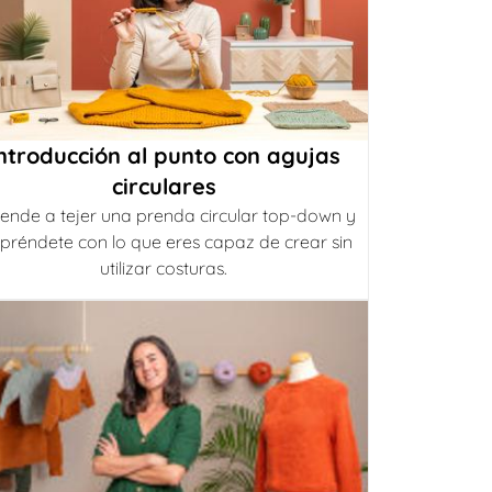
ntroducción al punto con agujas
circulares
ende a tejer una prenda circular top-down y
préndete con lo que eres capaz de crear sin
utilizar costuras.