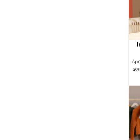
I
Apr
sor