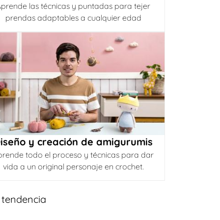
prende las técnicas y puntadas para tejer
prendas adaptables a cualquier edad
iseño y creación de amigurumis
prende todo el proceso y técnicas para dar
vida a un original personaje en crochet.
 tendencia