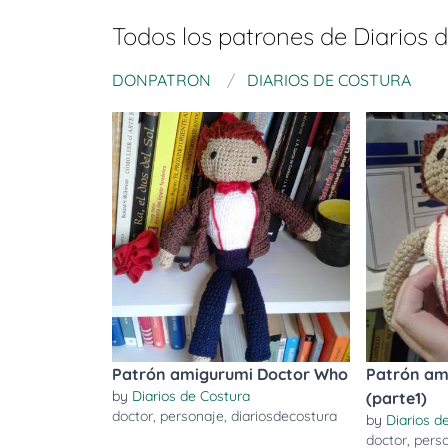
Todos los patrones de
Diarios 
DONPATRON
DIARIOS DE COSTURA
Patrón amigurumi Doctor Who
Patrón am
by
Diarios de Costura
(parte1)
doctor
,
personaje
,
diariosdecostura
by
Diarios d
doctor
,
pers