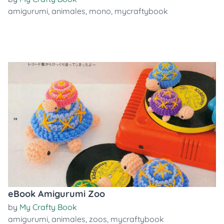
amigurumi
,
animales
,
mono
,
mycraftybook
eBook Amigurumi Zoo
by
My Crafty Book
amigurumi
,
animales
,
zoos
,
mycraftybook