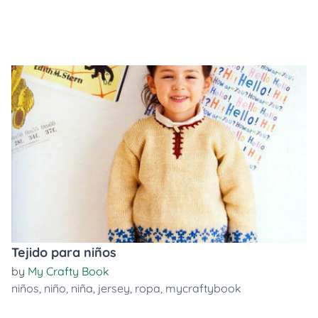
Tejido para niños
by
My Crafty Book
niños
,
niño
,
niña
,
jersey
,
ropa
,
mycraftybook