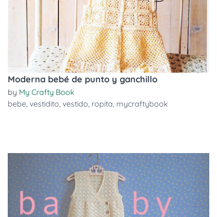
Moderna bebé de punto y ganchillo
by
My Crafty Book
bebe
,
vestidito
,
vestido
,
ropita
,
mycraftybook