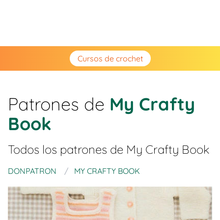
Cursos de crochet
Patrones de
My Crafty
Book
Todos los patrones de
My Crafty Book
DONPATRON
MY CRAFTY BOOK