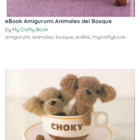
eBook Amigurumi Animales del Bosque
by
My Crafty Book
amigurumi
,
animales
,
bosque
,
ardilla
,
mycraftybook