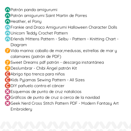
Patrón panda amigurumi
Patrón amigurumi Saint Martin de Porres
Heather, el Pony
Frankie and Draco Amigurumi Halloween Character Dolls
Unicorn Teddy Crochet Pattern
Erlends Mittens Pattern - Selbu - Pattern - Knitting Chart -
Diagram
Vida marina: caballo de mar,medusas, estrellas de mar y
calamares (patrón de PDF)
Sweet Dreams pdf patrón - descarga instantánea
Deslumbrar - Chibi Ángel patrón Kit
Abrigo tipo trenca para niños
Kids Pyjamas Sewing Pattern - All Sizes
DIY pañuelo contra el cáncer
Esquemas de punto de cruz natalicios
Gráficos de punto de cruz a cerca de la navidad
Geek Nerd Cross Stitch Pattern PDF - Modern Fantasy Art
Embroidery