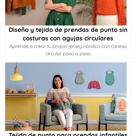
Diseño y tejido de prendas de punto sin
costuras con agujas circulares
Aprende a crear tu propio jersey nórdico con canesú
circular paso a paso
Tejido de punto para prendas infantiles