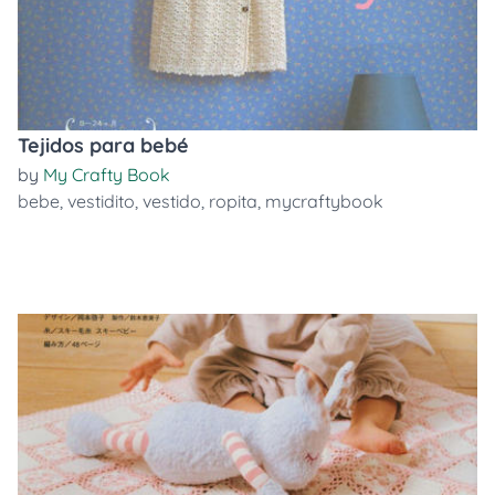
Tejidos para bebé
by
My Crafty Book
bebe
,
vestidito
,
vestido
,
ropita
,
mycraftybook