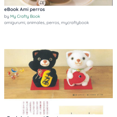
eBook Ami perros
by
My Crafty Book
amigurumi
,
animales
,
perros
,
mycraftybook