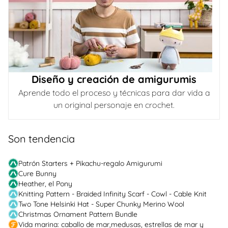
Diseño y creación de amigurumis
Aprende todo el proceso y técnicas para dar vida a
un original personaje en crochet.
Son tendencia
Patrón Starters + Pikachu-regalo Amigurumi
Cure Bunny
Heather, el Pony
Knitting Pattern - Braided Infinity Scarf - Cowl - Cable Knit
Two Tone Helsinki Hat - Super Chunky Merino Wool
Christmas Ornament Pattern Bundle
Vida marina: caballo de mar,medusas, estrellas de mar y