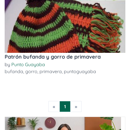
Patrón bufanda y gorro de primavera
by
Punto Guayaba
bufanda
,
gorro
,
primavera
,
puntoguayaba
«
1
»