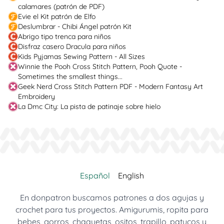
calamares (patrón de PDF)
Evie el Kit patrón de Elfo
Deslumbrar - Chibi Ángel patrón Kit
Abrigo tipo trenca para niños
Disfraz casero Dracula para niños
Kids Pyjamas Sewing Pattern - All Sizes
Winnie the Pooh Cross Stitch Pattern, Pooh Quote -
Sometimes the smallest things...
Geek Nerd Cross Stitch Pattern PDF - Modern Fantasy Art
Embroidery
La Dmc City: La pista de patinaje sobre hielo
Español
English
En donpatron buscamos patrones a dos agujas y
crochet para tus proyectos. Amigurumis, ropita para
bebes, gorros, chaquetas, ositos, trapillo, patucos y