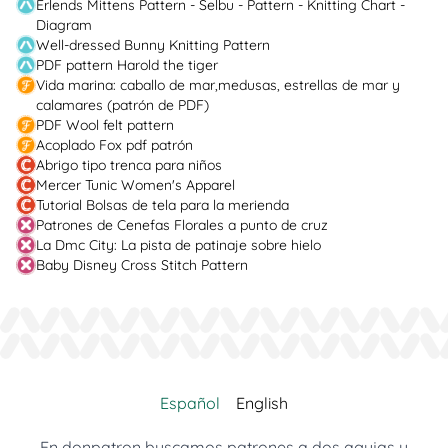
Erlends Mittens Pattern - Selbu - Pattern - Knitting Chart -
Diagram
Well-dressed Bunny Knitting Pattern
PDF pattern Harold the tiger
Vida marina: caballo de mar,medusas, estrellas de mar y
calamares (patrón de PDF)
PDF Wool felt pattern
Acoplado Fox pdf patrón
Abrigo tipo trenca para niños
Mercer Tunic Women's Apparel
Tutorial Bolsas de tela para la merienda
Patrones de Cenefas Florales a punto de cruz
La Dmc City: La pista de patinaje sobre hielo
Baby Disney Cross Stitch Pattern
Español
English
En donpatron buscamos patrones a dos agujas y