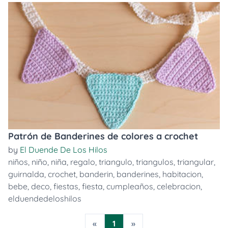
Patrón de Banderines de colores a crochet
by
El Duende De Los Hilos
niños
,
niño
,
niña
,
regalo
,
triangulo
,
triangulos
,
triangular
,
guirnalda
,
crochet
,
banderin
,
banderines
,
habitacion
,
bebe
,
deco
,
fiestas
,
fiesta
,
cumpleaños
,
celebracion
,
elduendedeloshilos
«
1
»