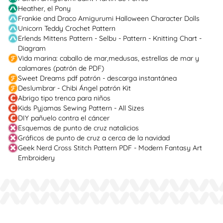
Heather, el Pony
Frankie and Draco Amigurumi Halloween Character Dolls
Unicorn Teddy Crochet Pattern
Erlends Mittens Pattern - Selbu - Pattern - Knitting Chart -
Diagram
Vida marina: caballo de mar,medusas, estrellas de mar y
calamares (patrón de PDF)
Sweet Dreams pdf patrón - descarga instantánea
Deslumbrar - Chibi Ángel patrón Kit
Abrigo tipo trenca para niños
Kids Pyjamas Sewing Pattern - All Sizes
DIY pañuelo contra el cáncer
Esquemas de punto de cruz natalicios
Gráficos de punto de cruz a cerca de la navidad
Geek Nerd Cross Stitch Pattern PDF - Modern Fantasy Art
Embroidery