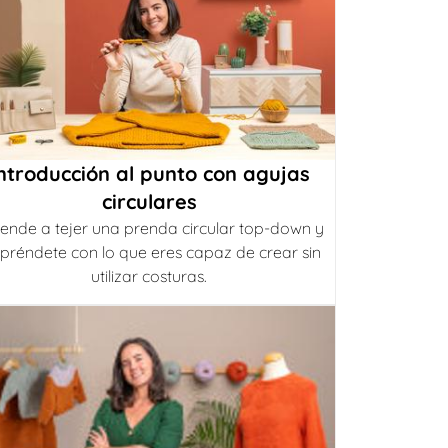
ntroducción al punto con agujas
circulares
ende a tejer una prenda circular top-down y
préndete con lo que eres capaz de crear sin
utilizar costuras.