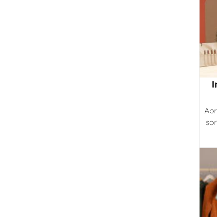
I
Apr
sor