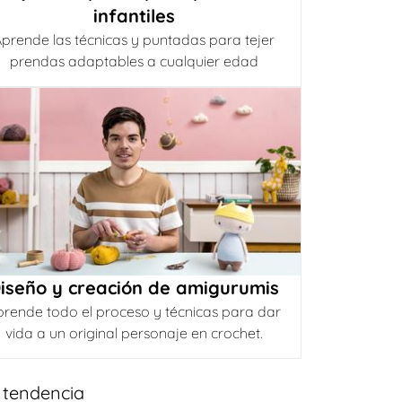
infantiles
prende las técnicas y puntadas para tejer
prendas adaptables a cualquier edad
iseño y creación de amigurumis
prende todo el proceso y técnicas para dar
vida a un original personaje en crochet.
 tendencia