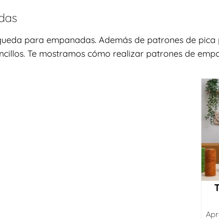
das
squeda para empanadas. Además de patrones de pica p
ncillos. Te mostramos cómo realizar patrones de empa
Apr