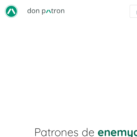
Patrones de
enemyd