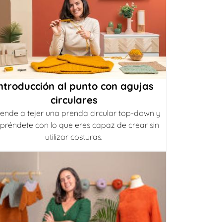
ntroducción al punto con agujas
circulares
ende a tejer una prenda circular top-down y
préndete con lo que eres capaz de crear sin
utilizar costuras.