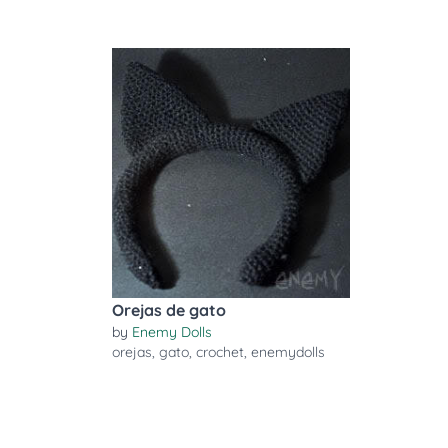
Orejas de gato
by
Enemy Dolls
orejas
,
gato
,
crochet
,
enemydolls