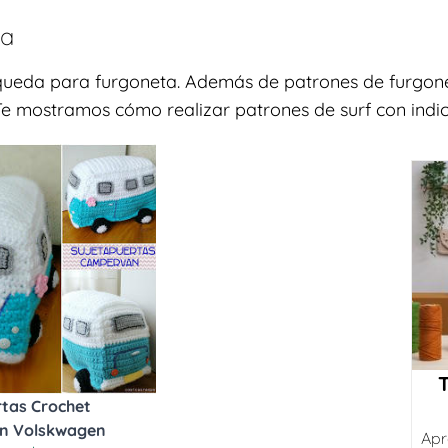
ta
squeda para furgoneta. Además de patrones de furgone
 Te mostramos cómo realizar patrones de surf con indic
rtas Crochet
n Volskwagen
Apr