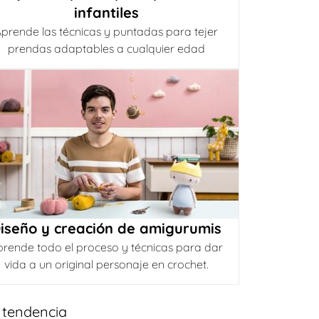
infantiles
prende las técnicas y puntadas para tejer
prendas adaptables a cualquier edad
iseño y creación de amigurumis
prende todo el proceso y técnicas para dar
vida a un original personaje en crochet.
 tendencia