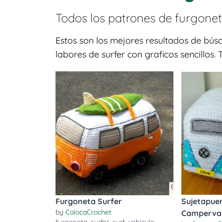
Todos los patrones de
furgone
Estos son los mejores resultados de bú
labores de surfer con graficos sencillos.
Furgoneta Surfer
Sujetapue
by
CalocaCrochet
Camperva