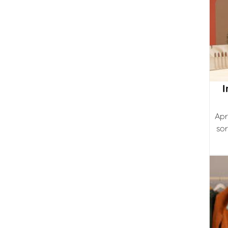
I
Apr
sor