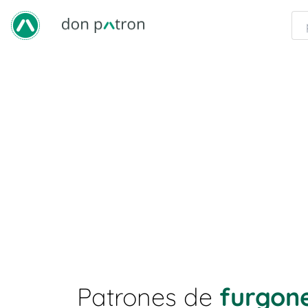
Patrones de
furgon