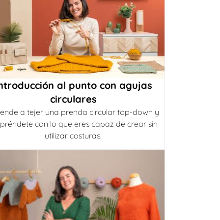
ntroducción al punto con agujas
circulares
ende a tejer una prenda circular top-down y
préndete con lo que eres capaz de crear sin
utilizar costuras.