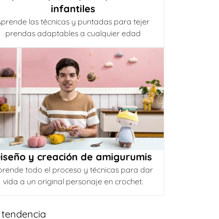
infantiles
prende las técnicas y puntadas para tejer
prendas adaptables a cualquier edad
iseño y creación de amigurumis
prende todo el proceso y técnicas para dar
vida a un original personaje en crochet.
 tendencia