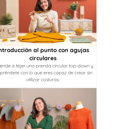
ntroducción al punto con agujas
circulares
ende a tejer una prenda circular top-down y
préndete con lo que eres capaz de crear sin
utilizar costuras.