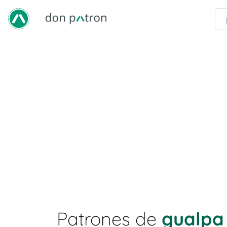
Patrones de
gualpa