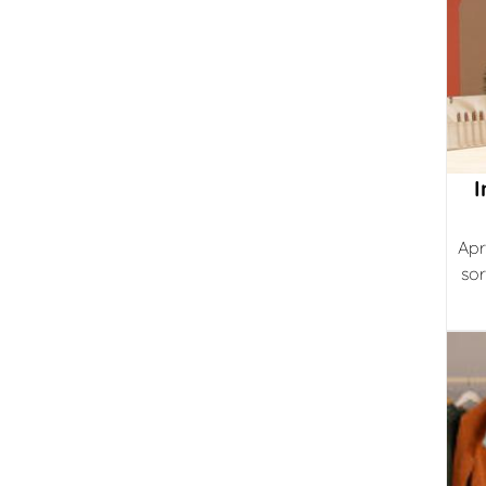
I
Apr
sor