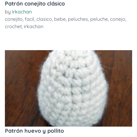
Patrón conejito clásico
by
Irkachan
conejito
,
facil
,
clasico
,
bebe
,
peluches
,
peluche
,
conejo
,
crochet
,
irkachan
Patrón huevo y pollito