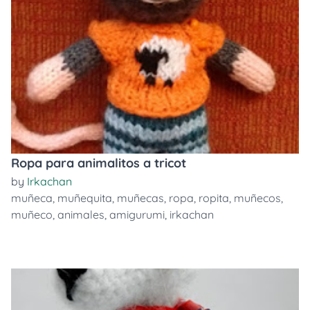
Ropa para animalitos a tricot
by
Irkachan
muñeca
,
muñequita
,
muñecas
,
ropa
,
ropita
,
muñecos
,
muñeco
,
animales
,
amigurumi
,
irkachan