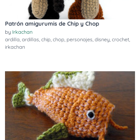
Patrón amigurumis de Chip y Chop
by
Irkachan
ardilla
,
ardillas
,
chip
,
chop
,
personajes
,
disney
,
crochet
,
irkachan