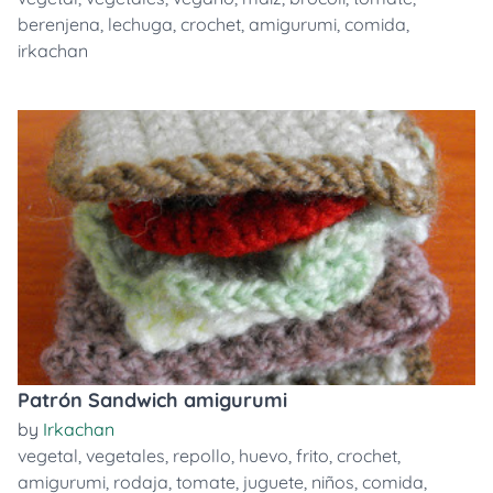
berenjena
,
lechuga
,
crochet
,
amigurumi
,
comida
,
irkachan
Patrón Sandwich amigurumi
by
Irkachan
vegetal
,
vegetales
,
repollo
,
huevo
,
frito
,
crochet
,
amigurumi
,
rodaja
,
tomate
,
juguete
,
niños
,
comida
,