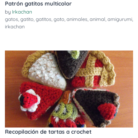
Patrón gatitos multicolor
by
Irkachan
gatos
,
gatito
,
gatitos
,
gato
,
animales
,
animal
,
amigurumi
,
irkachan
Recopilación de tartas a crochet