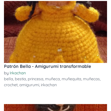
Patrón Bella - Amigurumi transformable
by
Irkachan
bella
,
bestia
,
princesa
,
muñeca
,
muñequita
,
muñecas
,
crochet
,
amigurumi
,
irkachan