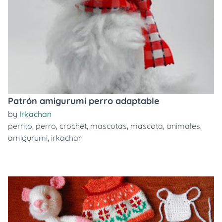
Patrón amigurumi perro adaptable
by
Irkachan
perrito
,
perro
,
crochet
,
mascotas
,
mascota
,
animales
,
amigurumi
,
irkachan