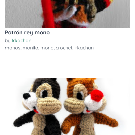
Patrón rey mono
by
Irkachan
monos
,
monito
,
mono
,
crochet
,
irkachan