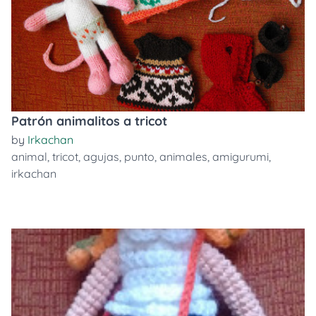
Patrón animalitos a tricot
by
Irkachan
animal
,
tricot
,
agujas
,
punto
,
animales
,
amigurumi
,
irkachan