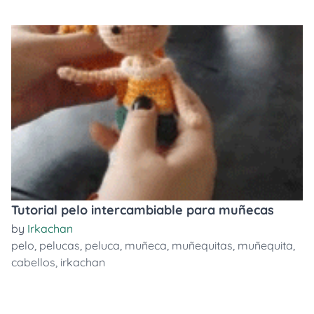
Tutorial pelo intercambiable para muñecas
by
Irkachan
pelo
,
pelucas
,
peluca
,
muñeca
,
muñequitas
,
muñequita
,
cabellos
,
irkachan