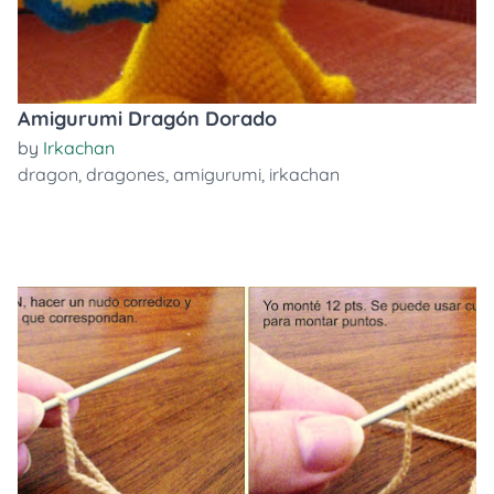
Amigurumi Dragón Dorado
by
Irkachan
dragon
,
dragones
,
amigurumi
,
irkachan