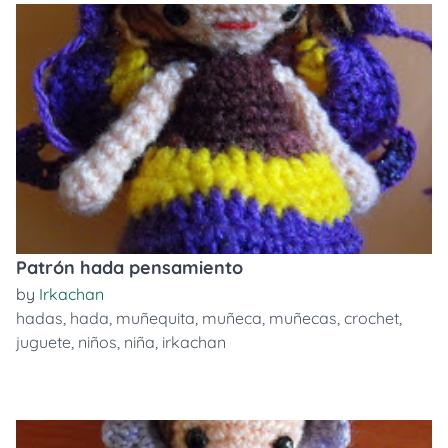
Patrón hada pensamiento
by
Irkachan
hadas
,
hada
,
muñequita
,
muñeca
,
muñecas
,
crochet
,
juguete
,
niños
,
niña
,
irkachan