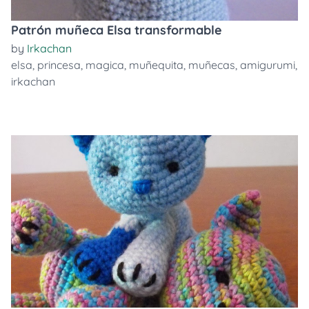
Patrón muñeca Elsa transformable
by
Irkachan
elsa
,
princesa
,
magica
,
muñequita
,
muñecas
,
amigurumi
,
irkachan