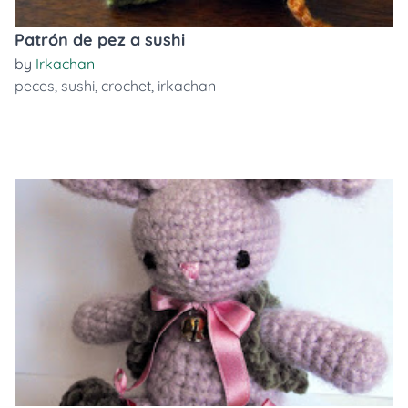
Patrón de pez a sushi
by
Irkachan
peces
,
sushi
,
crochet
,
irkachan