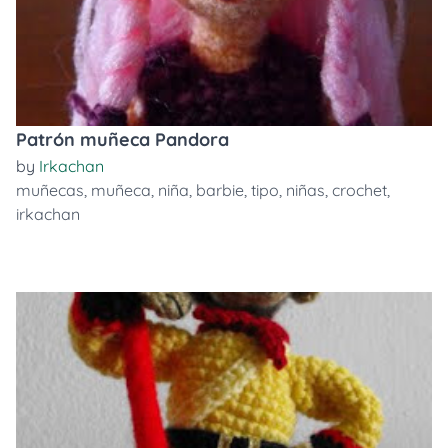
Patrón muñeca Pandora
by
Irkachan
muñecas
,
muñeca
,
niña
,
barbie
,
tipo
,
niñas
,
crochet
,
irkachan