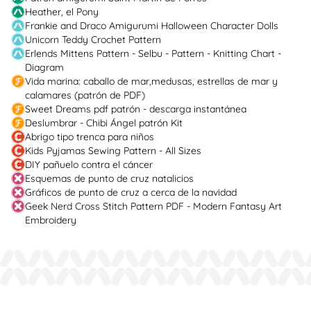
Heather, el Pony
Frankie and Draco Amigurumi Halloween Character Dolls
Unicorn Teddy Crochet Pattern
Erlends Mittens Pattern - Selbu - Pattern - Knitting Chart -
Diagram
Vida marina: caballo de mar,medusas, estrellas de mar y
calamares (patrón de PDF)
Sweet Dreams pdf patrón - descarga instantánea
Deslumbrar - Chibi Ángel patrón Kit
Abrigo tipo trenca para niños
Kids Pyjamas Sewing Pattern - All Sizes
DIY pañuelo contra el cáncer
Esquemas de punto de cruz natalicios
Gráficos de punto de cruz a cerca de la navidad
Geek Nerd Cross Stitch Pattern PDF - Modern Fantasy Art
Embroidery