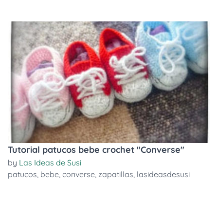
Tutorial patucos bebe crochet "Converse"
by
Las Ideas de Susi
patucos
,
bebe
,
converse
,
zapatillas
,
lasideasdesusi