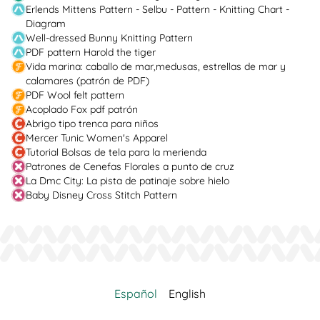
Erlends Mittens Pattern - Selbu - Pattern - Knitting Chart -
Diagram
Well-dressed Bunny Knitting Pattern
PDF pattern Harold the tiger
Vida marina: caballo de mar,medusas, estrellas de mar y
calamares (patrón de PDF)
PDF Wool felt pattern
Acoplado Fox pdf patrón
Abrigo tipo trenca para niños
Mercer Tunic Women's Apparel
Tutorial Bolsas de tela para la merienda
Patrones de Cenefas Florales a punto de cruz
La Dmc City: La pista de patinaje sobre hielo
Baby Disney Cross Stitch Pattern
Español
English