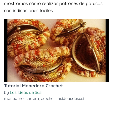
mostramos cómo realizar patrones de patucos
con indicaciones faciles.
Tutorial Monedero Crochet
by
Las Ideas de Susi
monedero
,
cartera
,
crochet
,
lasideasdesusi