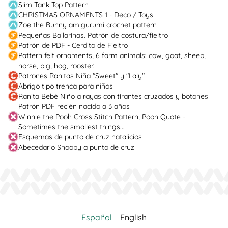
Slim Tank Top Pattern
CHRISTMAS ORNAMENTS 1 - Deco / Toys
Zoe the Bunny amigurumi crochet pattern
Pequeñas Bailarinas. Patrón de costura/fieltro
Patrón de PDF - Cerdito de Fieltro
Pattern felt ornaments, 6 farm animals: cow, goat, sheep,
horse, pig, hog, rooster.
Patrones Ranitas Niña "Sweet" y "Laly"
Abrigo tipo trenca para niños
Ranita Bebé Niño a rayas con tirantes cruzados y botones
Patrón PDF recién nacido a 3 años
Winnie the Pooh Cross Stitch Pattern, Pooh Quote -
Sometimes the smallest things...
Esquemas de punto de cruz natalicios
Abecedario Snoopy a punto de cruz
Español
English