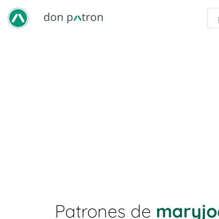
Patrones de
maryjo