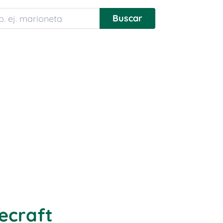
ecraft