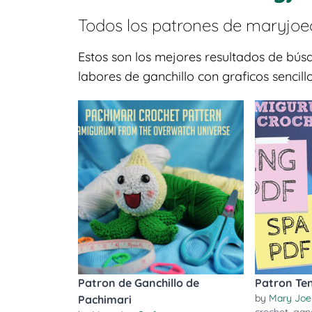
Todos los patrones de
maryjoec
Estos son los mejores resultados de bú
labores de ganchillo con graficos sencil
Patron de Ganchillo de
Patron Te
by
Mary Joe
Pachimari