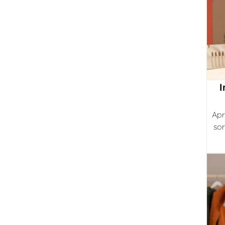
I
Apr
sor