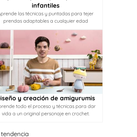
infantiles
prende las técnicas y puntadas para tejer
prendas adaptables a cualquier edad
iseño y creación de amigurumis
prende todo el proceso y técnicas para dar
vida a un original personaje en crochet.
 tendencia