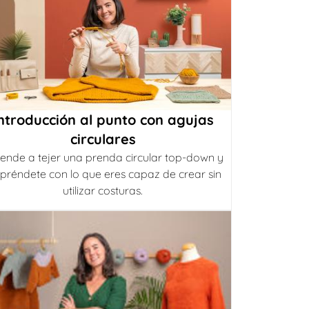
ntroducción al punto con agujas
circulares
ende a tejer una prenda circular top-down y
préndete con lo que eres capaz de crear sin
utilizar costuras.