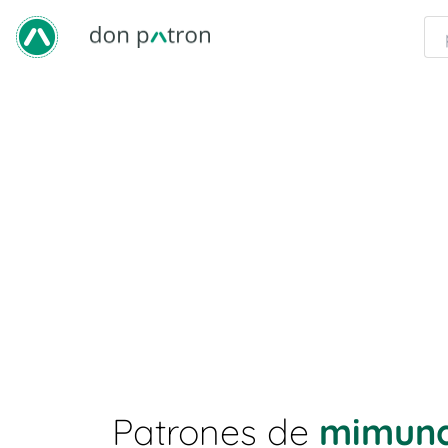
Patrones de
mimund