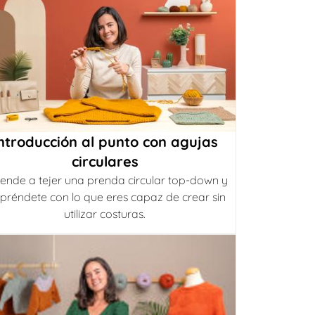
ntroducción al punto con agujas
circulares
ende a tejer una prenda circular top-down y
préndete con lo que eres capaz de crear sin
utilizar costuras.