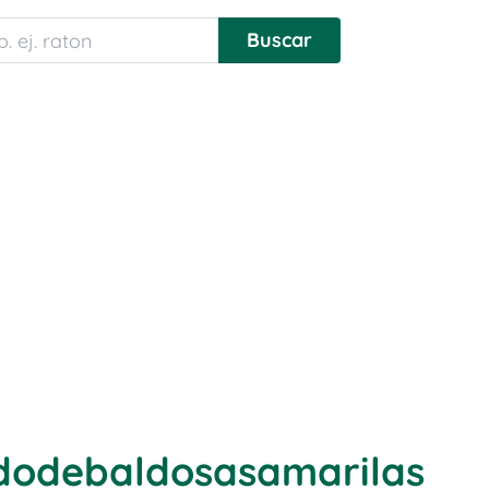
odebaldosasamarilas