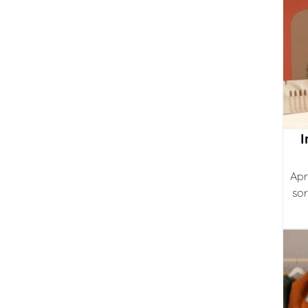
I
Apr
sor