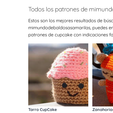
Todos los patrones de
mimundo
Estos son los mejores resultados de b
mimundodebaldosasamarilas, puedes enco
patrones de cupcake con indicaciones fac
Tarro CupCake
Zanahorios