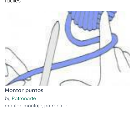
faciles.
Montar puntos
by
Patronarte
montar
,
montaje
,
patronarte