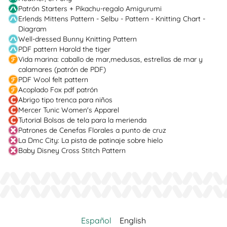
Patrón Starters + Pikachu-regalo Amigurumi
Erlends Mittens Pattern - Selbu - Pattern - Knitting Chart -
Diagram
Well-dressed Bunny Knitting Pattern
PDF pattern Harold the tiger
Vida marina: caballo de mar,medusas, estrellas de mar y
calamares (patrón de PDF)
PDF Wool felt pattern
Acoplado Fox pdf patrón
Abrigo tipo trenca para niños
Mercer Tunic Women's Apparel
Tutorial Bolsas de tela para la merienda
Patrones de Cenefas Florales a punto de cruz
La Dmc City: La pista de patinaje sobre hielo
Baby Disney Cross Stitch Pattern
Español
English