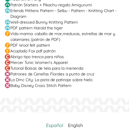
Patrón Starters + Pikachu-regalo Amigurumi
Erlends Mittens Pattern - Selbu - Pattern - Knitting Chart -
Diagram
Well-dressed Bunny Knitting Pattern
PDF pattern Harold the tiger
Vida marina: caballo de mar,medusas, estrellas de mar y
calamares (patrón de PDF)
PDF Wool felt pattern
Acoplado Fox pdf patrón
Abrigo tipo trenca para niños
Mercer Tunic Women's Apparel
Tutorial Bolsas de tela para la merienda
Patrones de Cenefas Florales a punto de cruz
La Dmc City: La pista de patinaje sobre hielo
Baby Disney Cross Stitch Pattern
Español
English