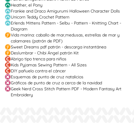
Heather, el Pony
Frankie and Draco Amigurumi Halloween Character Dolls
Unicorn Teddy Crochet Pattern
Erlends Mittens Pattern - Selbu - Pattern - Knitting Chart -
Diagram
Vida marina: caballo de mar,medusas, estrellas de mar y
calamares (patrón de PDF)
Sweet Dreams pdf patrón - descarga instantánea
Deslumbrar - Chibi Ángel patrón Kit
Abrigo tipo trenca para niños
Kids Pyjamas Sewing Pattern - All Sizes
DIY pañuelo contra el cáncer
Esquemas de punto de cruz natalicios
Gráficos de punto de cruz a cerca de la navidad
Geek Nerd Cross Stitch Pattern PDF - Modern Fantasy Art
Embroidery