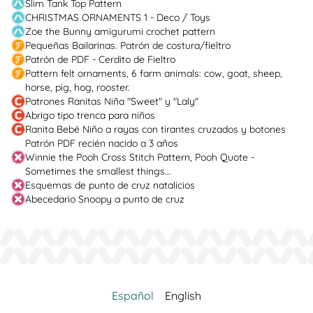
Slim Tank Top Pattern
CHRISTMAS ORNAMENTS 1 - Deco / Toys
Zoe the Bunny amigurumi crochet pattern
Pequeñas Bailarinas. Patrón de costura/fieltro
Patrón de PDF - Cerdito de Fieltro
Pattern felt ornaments, 6 farm animals: cow, goat, sheep,
horse, pig, hog, rooster.
Patrones Ranitas Niña "Sweet" y "Laly"
Abrigo tipo trenca para niños
Ranita Bebé Niño a rayas con tirantes cruzados y botones
Patrón PDF recién nacido a 3 años
Winnie the Pooh Cross Stitch Pattern, Pooh Quote -
Sometimes the smallest things...
Esquemas de punto de cruz natalicios
Abecedario Snoopy a punto de cruz
Español
English