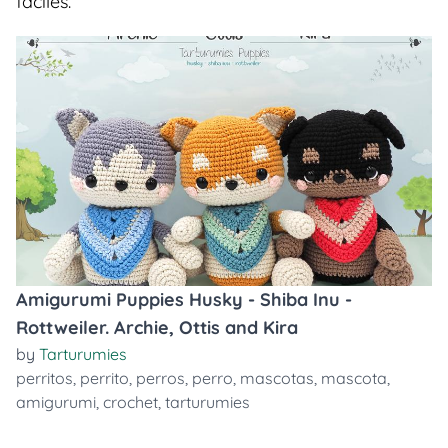
faciles.
Amigurumi Puppies Husky - Shiba Inu -
Rottweiler. Archie, Ottis and Kira
by
Tarturumies
perritos
,
perrito
,
perros
,
perro
,
mascotas
,
mascota
,
amigurumi
,
crochet
,
tarturumies