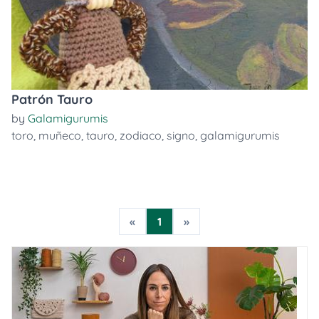
Patrón Tauro
by
Galamigurumis
toro
,
muñeco
,
tauro
,
zodiaco
,
signo
,
galamigurumis
«
1
»