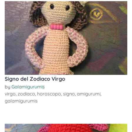
Signo del Zodiaco Virgo
by
Galamigurumis
virgo
,
zodiaco
,
horoscopo
,
signo
,
amigurumi
,
galamigurumis