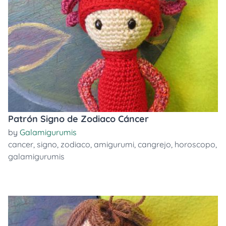
Patrón Signo de Zodiaco Cáncer
by
Galamigurumis
cancer
,
signo
,
zodiaco
,
amigurumi
,
cangrejo
,
horoscopo
,
galamigurumis