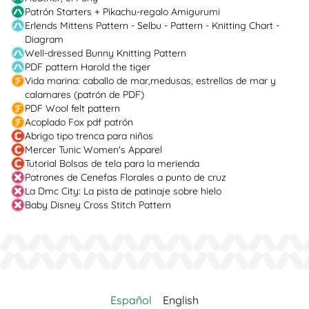
Patrón Starters + Pikachu-regalo Amigurumi
Erlends Mittens Pattern - Selbu - Pattern - Knitting Chart -
Diagram
Well-dressed Bunny Knitting Pattern
PDF pattern Harold the tiger
Vida marina: caballo de mar,medusas, estrellas de mar y
calamares (patrón de PDF)
PDF Wool felt pattern
Acoplado Fox pdf patrón
Abrigo tipo trenca para niños
Mercer Tunic Women's Apparel
Tutorial Bolsas de tela para la merienda
Patrones de Cenefas Florales a punto de cruz
La Dmc City: La pista de patinaje sobre hielo
Baby Disney Cross Stitch Pattern
Español
English