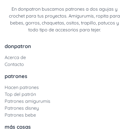
En donpatron buscamos patrones a dos agujas y
crochet para tus proyectos. Amigurumis, ropita para
bebes, gorros, chaquetas, ositos, trapillo, patucos y
todo tipo de accesorios para tejer.
donpatron
Acerca de
Contacto
patrones
Hacen patrones
Top del patrón
Patrones amigurumis
Patrones disney
Patrones bebe
más cosas