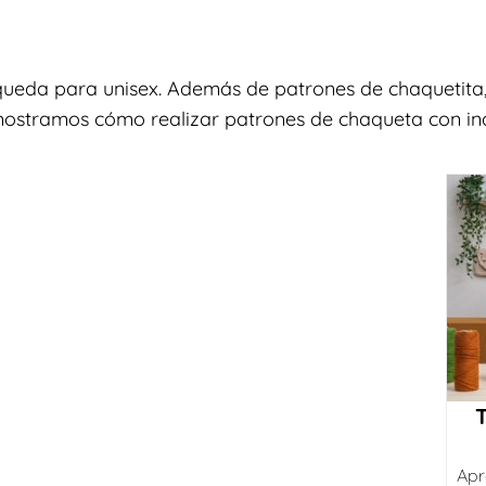
queda para unisex. Además de patrones de chaquetita,
 mostramos cómo realizar patrones de chaqueta con indi
Apr