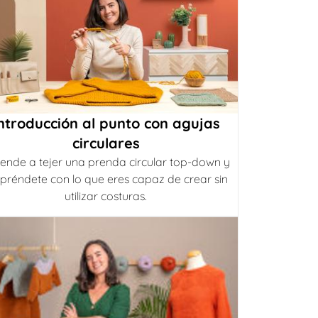
ntroducción al punto con agujas
circulares
ende a tejer una prenda circular top-down y
préndete con lo que eres capaz de crear sin
utilizar costuras.