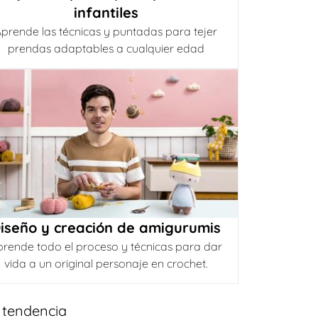
infantiles
prende las técnicas y puntadas para tejer
prendas adaptables a cualquier edad
iseño y creación de amigurumis
prende todo el proceso y técnicas para dar
vida a un original personaje en crochet.
 tendencia