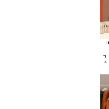
I
Apr
sor