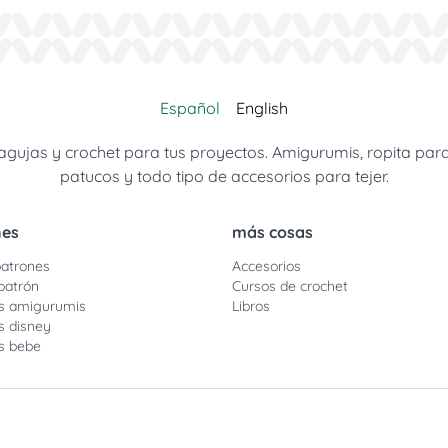
Español
English
jas y crochet para tus proyectos. Amigurumis, ropita para be
patucos y todo tipo de accesorios para tejer.
nes
más cosas
atrones
Accesorios
patrón
Cursos de crochet
s amigurumis
Libros
s disney
s bebe