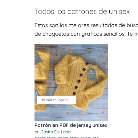
Todos los patrones de
unisex
Estos son los mejores resultados de bús
de chaquetas con graficos sencillos. Te
Patrón en PDF de jersey unisex
by
Casita De Lana