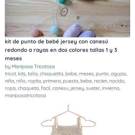
kit de punto de bebé jersey con canesú
redondo a rayas en dos colores tallas 1 y 3
meses
by
Mariposa Tricotosa
tricot
,
kits
,
talla
,
chaquetita
,
bebe
,
meses
,
punto
,
agujas
,
niña
,
niño
,
ropita
,
primera
,
puesta
,
bebe
,
recien
,
nacido
,
ropa
,
chaqueta
,
facil
,
canesu
,
jersey
,
sueter
,
invierno
,
mariposatricotosa