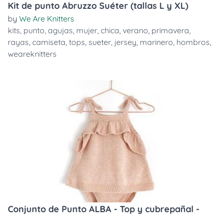
Kit de punto Abruzzo Suéter (tallas L y XL)
by
We Are Knitters
kits
,
punto
,
agujas
,
mujer
,
chica
,
verano
,
primavera
,
rayas
,
camiseta
,
tops
,
sueter
,
jersey
,
marinero
,
hombros
,
weareknitters
Conjunto de Punto ALBA - Top y cubrepañal -