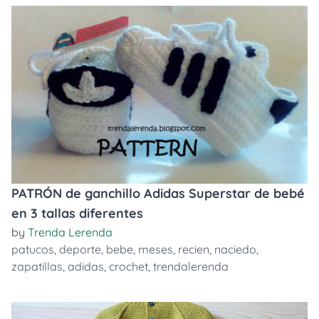
PATRÓN de ganchillo Adidas Superstar de bebé
en 3 tallas diferentes
by
Trenda Lerenda
patucos
,
deporte
,
bebe
,
meses
,
recien
,
naciedo
,
zapatillas
,
adidas
,
crochet
,
trendalerenda