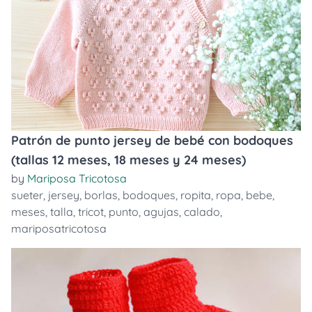
Patrón de punto jersey de bebé con bodoques
(tallas 12 meses, 18 meses y 24 meses)
by
Mariposa Tricotosa
sueter
,
jersey
,
borlas
,
bodoques
,
ropita
,
ropa
,
bebe
,
meses
,
talla
,
tricot
,
punto
,
agujas
,
calado
,
mariposatricotosa