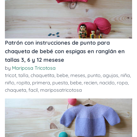
Patrón con instrucciones de punto para
chaqueta de bebé con espigas en ranglán en
tallas 3, 6 y 12 mesese
by
Mariposa Tricotosa
tricot
,
talla
,
chaquetita
,
bebe
,
meses
,
punto
,
agujas
,
niña
,
niño
,
ropita
,
primera
,
puesta
,
bebe
,
recien
,
nacido
,
ropa
,
chaqueta
,
facil
,
mariposatricotosa