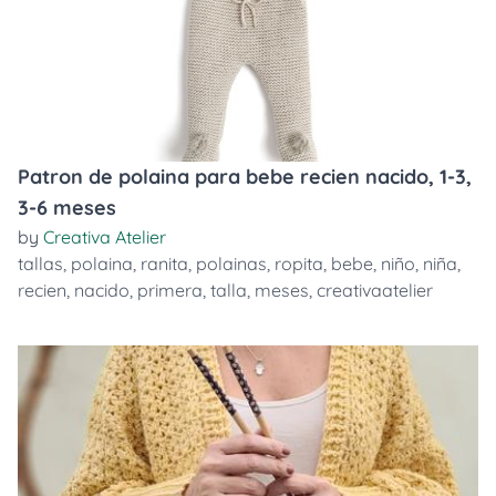
Patron de polaina para bebe recien nacido, 1-3,
3-6 meses
by
Creativa Atelier
tallas
,
polaina
,
ranita
,
polainas
,
ropita
,
bebe
,
niño
,
niña
,
recien
,
nacido
,
primera
,
talla
,
meses
,
creativaatelier