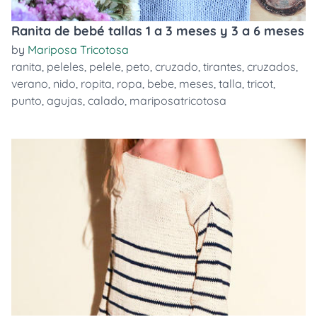
Ranita de bebé tallas 1 a 3 meses y 3 a 6 meses
by
Mariposa Tricotosa
ranita
,
peleles
,
pelele
,
peto
,
cruzado
,
tirantes
,
cruzados
,
verano
,
nido
,
ropita
,
ropa
,
bebe
,
meses
,
talla
,
tricot
,
punto
,
agujas
,
calado
,
mariposatricotosa