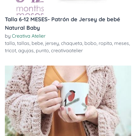
Talla 6-12 MESES- Patrón de Jersey de bebé
Natural Baby
by
Creativa Atelier
talla
,
tallas
,
bebe
,
jersey
,
chaqueta
,
bobo
,
ropita
,
meses
,
tricot
,
agujas
,
punto
,
creativaatelier