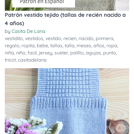
Patrón vestido tejido (tallas de recién nacido a
4 años)
by
Casita De Lana
vestidito
,
vestidos
,
vestido
,
recien
,
nacido
,
primera
,
regalo
,
ropita
,
bebe
,
tallas
,
talla
,
meses
,
años
,
ropa
,
niña
,
niño
,
facil
,
jersey
,
sueter
,
palillo
,
agujas
,
punto
,
tricot
,
casitadelana