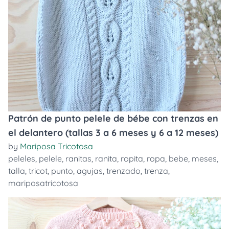
Patrón de punto pelele de bébe con trenzas en
el delantero (tallas 3 a 6 meses y 6 a 12 meses)
by
Mariposa Tricotosa
peleles
,
pelele
,
ranitas
,
ranita
,
ropita
,
ropa
,
bebe
,
meses
,
talla
,
tricot
,
punto
,
agujas
,
trenzado
,
trenza
,
mariposatricotosa