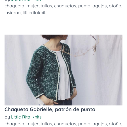
chaqueta
,
mujer
,
tallas
,
chaquetas
,
punto
,
agujas
,
otoño
,
invierno
,
littleritaknits
Chaqueta Gabrielle, patrón de punto
by
Little Rita Knits
chaqueta
,
mujer
,
tallas
,
chaquetas
,
punto
,
agujas
,
otoño
,