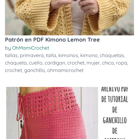
Patrón en PDF Kimono Lemon Tree
by
OhMamiCrochet
tallas
,
primavera
,
talla
,
kimonos
,
kimono
,
chaquetas
,
chaqueta
,
cuello
,
cardigan
,
crochet
,
mujer
,
chica
,
ropa
,
crochet
,
ganchillo
,
ohmamicrochet