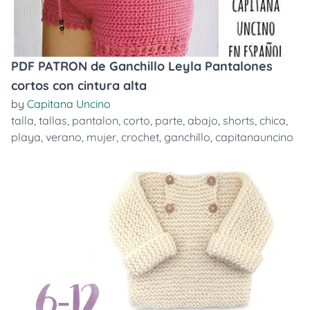
PDF PATRON de Ganchillo Leyla Pantalones
cortos con cintura alta
by
Capitana Uncino
talla
,
tallas
,
pantalon
,
corto
,
parte
,
abajo
,
shorts
,
chica
,
playa
,
verano
,
mujer
,
crochet
,
ganchillo
,
capitanauncino