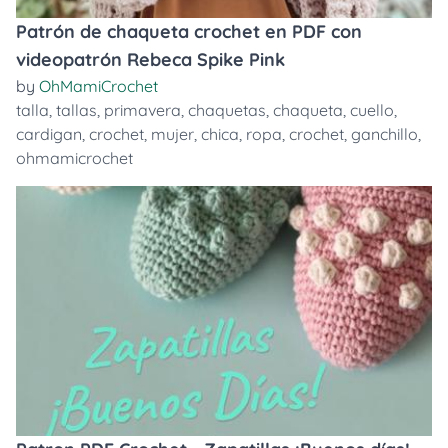
Patrón de chaqueta crochet en PDF con
videopatrón Rebeca Spike Pink
by
OhMamiCrochet
talla
,
tallas
,
primavera
,
chaquetas
,
chaqueta
,
cuello
,
cardigan
,
crochet
,
mujer
,
chica
,
ropa
,
crochet
,
ganchillo
,
ohmamicrochet