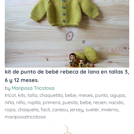
kit de punto de bebé rebeca de lana en tallas 3,
6 y 12 meses.
by
Mariposa Tricotosa
tricot
,
kits
,
talla
,
chaquetita
,
bebe
,
meses
,
punto
,
agujas
,
niña
,
niño
,
ropita
,
primera
,
puesta
,
bebe
,
recien
,
nacido
,
ropa
,
chaqueta
,
facil
,
canesu
,
jersey
,
sueter
,
invierno
,
mariposatricotosa