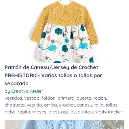
Patrón de Canesú/Jersey de Crochet
PREHISTORIC- Varias tallas o tallas por
separado
by
Creativa Atelier
vestidos
,
vestido
,
faldon
,
primera
,
puesta
,
recien
,
chaqueta
,
vestido
,
arriba
,
crochet
,
canesu
,
talla
,
tallas
,
bebe
,
ropita
,
meses
,
tricot
,
agujas
,
punto
,
creativaatelier