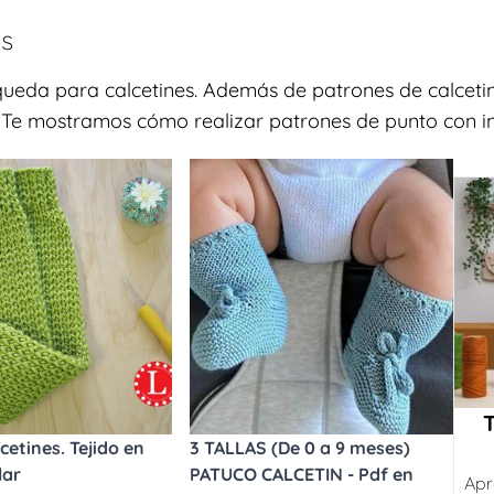
es
queda para calcetines. Además de patrones de calcetin
. Te mostramos cómo realizar patrones de punto con ind
cetines. Tejido en
3 TALLAS (De 0 a 9 meses)
lar
PATUCO CALCETIN - Pdf en
Apr