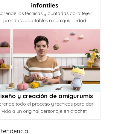
infantiles
prende las técnicas y puntadas para tejer
prendas adaptables a cualquier edad
iseño y creación de amigurumis
prende todo el proceso y técnicas para dar
vida a un original personaje en crochet.
 tendencia