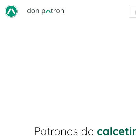
Patrones de
calceti