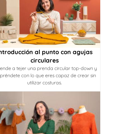
ntroducción al punto con agujas
circulares
ende a tejer una prenda circular top-down y
préndete con lo que eres capaz de crear sin
utilizar costuras.