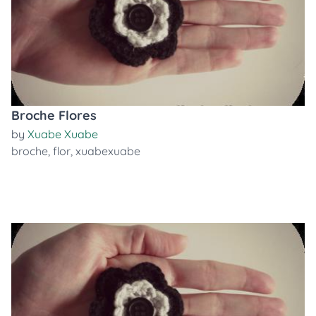
Broche Flores
by
Xuabe Xuabe
broche
,
flor
,
xuabexuabe