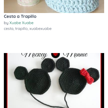
Cesta a Trapillo
by
Xuabe Xuabe
cesta
,
trapillo
,
xuabexuabe