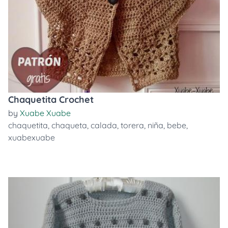
Chaquetita Crochet
by
Xuabe Xuabe
chaquetita
,
chaqueta
,
calada
,
torera
,
niña
,
bebe
,
xuabexuabe