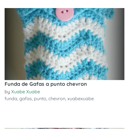
Funda de Gafas a punto chevron
by
Xuabe Xuabe
funda
,
gafas
,
punto
,
chevron
,
xuabexuabe