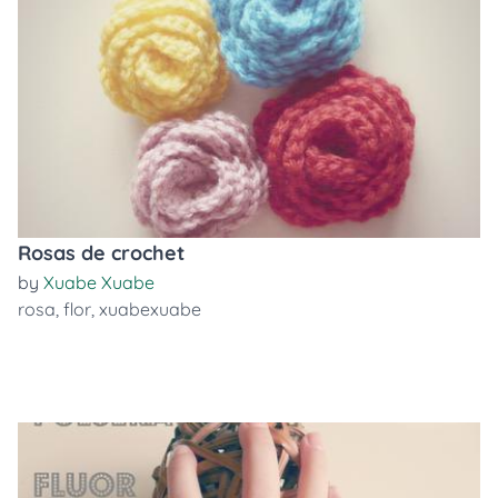
Rosas de crochet
by
Xuabe Xuabe
rosa
,
flor
,
xuabexuabe