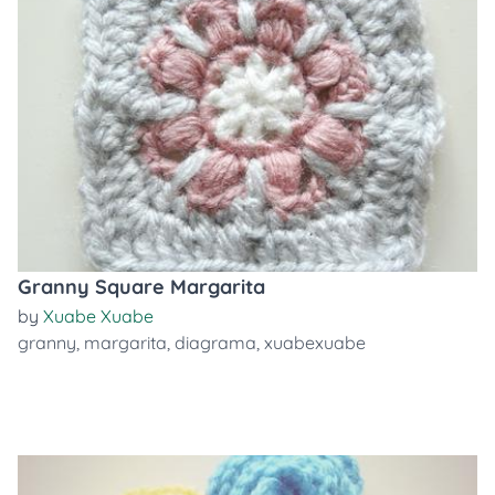
Granny Square Margarita
by
Xuabe Xuabe
granny
,
margarita
,
diagrama
,
xuabexuabe