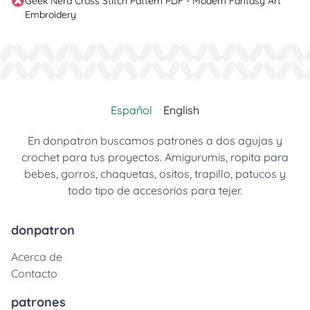
Geek Nerd Cross Stitch Pattern PDF - Modern Fantasy Art
Embroidery
Español
English
En donpatron buscamos patrones a dos agujas y
crochet para tus proyectos. Amigurumis, ropita para
bebes, gorros, chaquetas, ositos, trapillo, patucos y
todo tipo de accesorios para tejer.
donpatron
Acerca de
Contacto
patrones