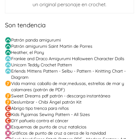
un original personaje en crochet.
Son tendencia
Patrón panda amigurumi
Patrón amigurumi Saint Martin de Porres
Heather, el Pony
Frankie and Draco Amigurumi Halloween Character Dolls
Unicorn Teddy Crochet Pattern
Erlends Mittens Pattern - Selbu - Pattern - Knitting Chart -
Diagram
Vida marina: caballo de mar,medusas, estrellas de mar y
calamares (patrón de PDF)
Sweet Dreams pdf patrón - descarga instantánea
Deslumbrar - Chibi Ángel patrón Kit
Abrigo tipo trenca para niños
Kids Pyjamas Sewing Pattern - All Sizes
DIY pañuelo contra el cáncer
Esquemas de punto de cruz natalicios
Gráficos de punto de cruz a cerca de la navidad