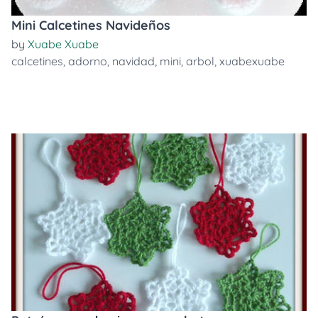
Mini Calcetines Navideños
by
Xuabe Xuabe
calcetines
,
adorno
,
navidad
,
mini
,
arbol
,
xuabexuabe