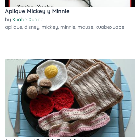
Aplique Mickey y Minnie
by
Xuabe Xuabe
aplique
,
disney
,
mickey
,
minnie
,
mouse
,
xuabexuabe