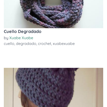
Cuello Degradado
by
Xuabe Xuabe
cuello
,
degradado
,
crochet
,
xuabexuabe