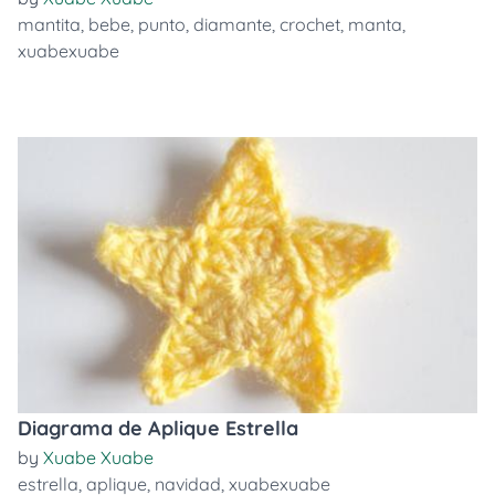
mantita
,
bebe
,
punto
,
diamante
,
crochet
,
manta
,
xuabexuabe
Diagrama de Aplique Estrella
by
Xuabe Xuabe
estrella
,
aplique
,
navidad
,
xuabexuabe