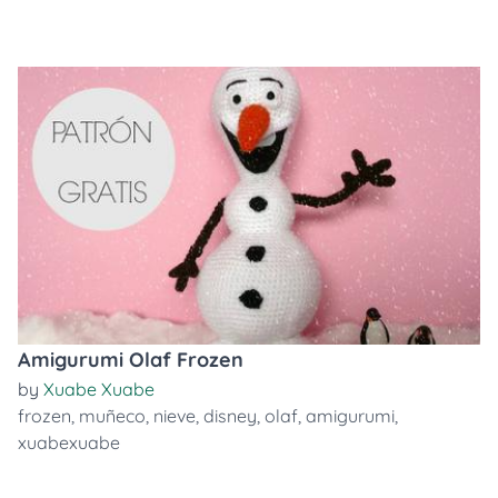
Amigurumi Olaf Frozen
by
Xuabe Xuabe
frozen
,
muñeco
,
nieve
,
disney
,
olaf
,
amigurumi
,
xuabexuabe