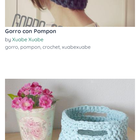
Gorro con Pompon
by
Xuabe Xuabe
gorro
,
pompon
,
crochet
,
xuabexuabe