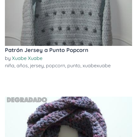
Patrón Jersey a Punto Popcorn
by
Xuabe Xuabe
niña
,
años
,
jersey
,
popcorn
,
punto
,
xuabexuabe