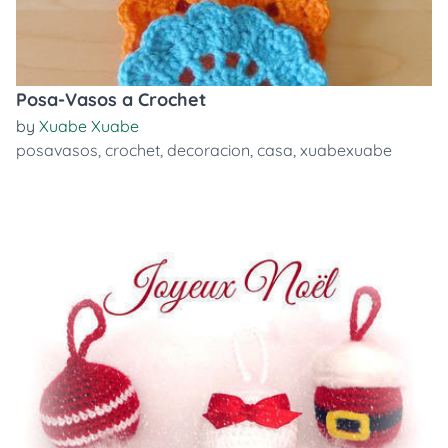
Posa-Vasos a Crochet
by
Xuabe Xuabe
posavasos
,
crochet
,
decoracion
,
casa
,
xuabexuabe