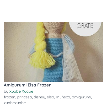
Amigurumi Elsa Frozen
by
Xuabe Xuabe
frozen
,
princesa
,
disney
,
elsa
,
muñeca
,
amigurumi
,
xuabexuabe