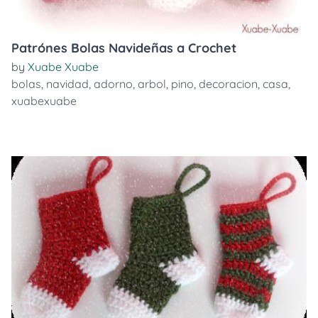
Patrónes Bolas Navideñas a Crochet
by
Xuabe Xuabe
bolas
,
navidad
,
adorno
,
arbol
,
pino
,
decoracion
,
casa
,
xuabexuabe