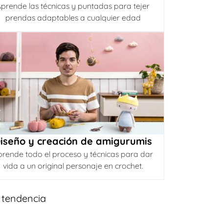
prende las técnicas y puntadas para tejer
prendas adaptables a cualquier edad
iseño y creación de amigurumis
prende todo el proceso y técnicas para dar
vida a un original personaje en crochet.
 tendencia