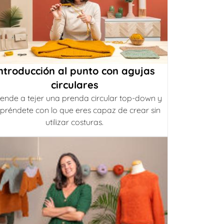
ntroducción al punto con agujas
circulares
ende a tejer una prenda circular top-down y
préndete con lo que eres capaz de crear sin
utilizar costuras.