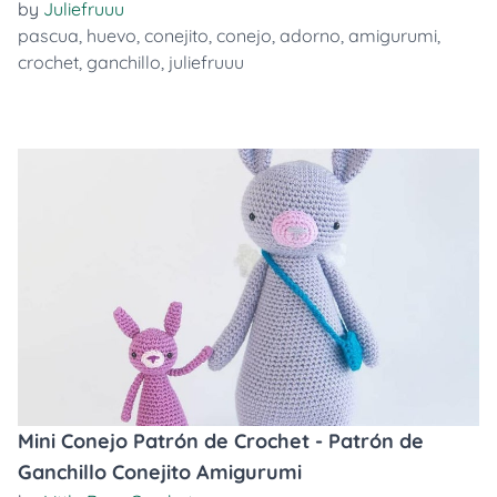
by
Juliefruuu
pascua
,
huevo
,
conejito
,
conejo
,
adorno
,
amigurumi
,
crochet
,
ganchillo
,
juliefruuu
Mini Conejo Patrón de Crochet - Patrón de
Ganchillo Conejito Amigurumi