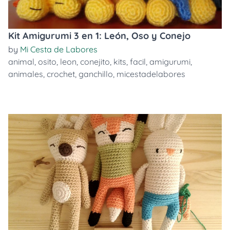
Kit Amigurumi 3 en 1: León, Oso y Conejo
by
Mi Cesta de Labores
animal
,
osito
,
leon
,
conejito
,
kits
,
facil
,
amigurumi
,
animales
,
crochet
,
ganchillo
,
micestadelabores