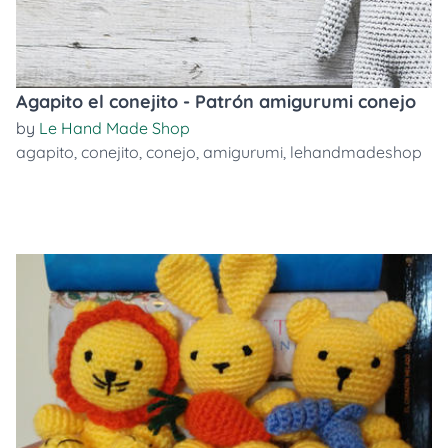
Agapito el conejito - Patrón amigurumi conejo
by
Le Hand Made Shop
agapito
,
conejito
,
conejo
,
amigurumi
,
lehandmadeshop