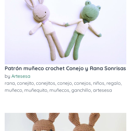
Patrón muñeco crochet Conejo y Rana Sonrisas
by
Artesesa
rana
,
conejito
,
conejitos
,
conejo
,
conejos
,
niños
,
regalo
,
muñeco
,
muñequito
,
muñecos
,
ganchillo
,
artesesa