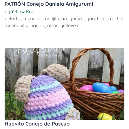
PATRÓN Conejo Daniela Amigurumi
by
Yellow Knit
peluche
,
muñeco
,
conejito
,
amigurumi
,
ganchillo
,
crochet
,
muñequito
,
juguete
,
niños
,
yellowknit
Huevito Conejo de Pascua