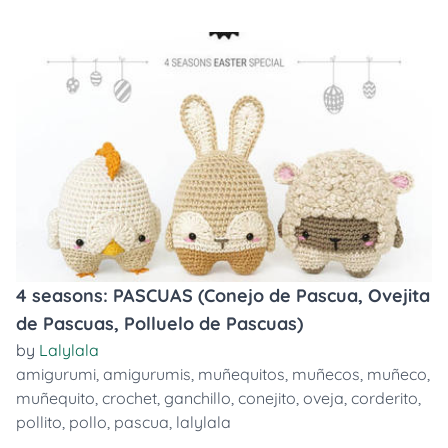
4 seasons: PASCUAS (Conejo de Pascua, Ovejita
de Pascuas, Polluelo de Pascuas)
by
Lalylala
amigurumi
,
amigurumis
,
muñequitos
,
muñecos
,
muñeco
,
muñequito
,
crochet
,
ganchillo
,
conejito
,
oveja
,
corderito
,
pollito
,
pollo
,
pascua
,
lalylala