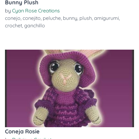
Bunny Plush
by
Cyan Rose Creations
conejo
,
conejito
,
peluche
,
bunny
,
plush
,
amigurumi
,
crochet
,
ganchillo
Coneja Rosie