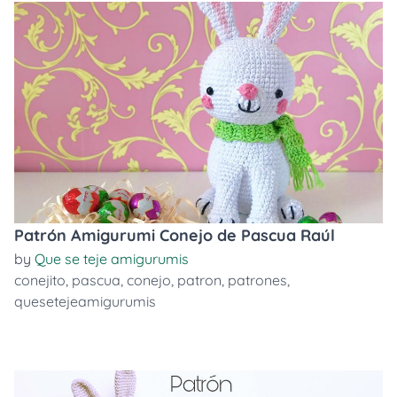
Patrón Amigurumi Conejo de Pascua Raúl
by
Que se teje amigurumis
conejito
,
pascua
,
conejo
,
patron
,
patrones
,
quesetejeamigurumis