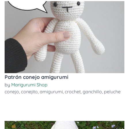
Patrón conejo amigurumi
by
Marigurumi Shop
conejo
,
conejito
,
amigurumi
,
crochet
,
ganchillo
,
peluche