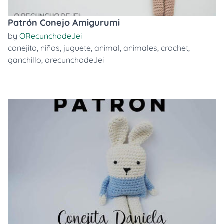
Patrón Conejo Amigurumi
by
ORecunchodeJei
conejito
,
niños
,
juguete
,
animal
,
animales
,
crochet
,
ganchillo
,
orecunchodeJei