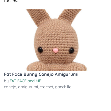
faciles.
Fat Face Bunny Conejo Amigurumi
by
FAT FACE and ME
conejo
,
amigurumi
,
crochet
,
ganchillo