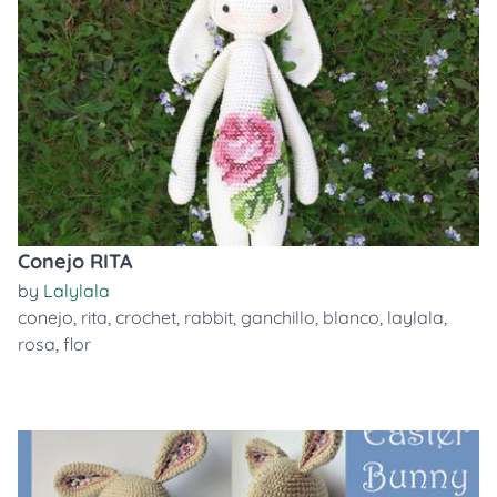
Conejo RITA
by
Lalylala
conejo
,
rita
,
crochet
,
rabbit
,
ganchillo
,
blanco
,
laylala
,
rosa
,
flor