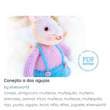
Conejito a dos agujas
by
elvesworld
conejo
,
amigurumi
,
muñecos
,
muñequito
,
muñeco
,
animales
,
animal
,
tricot
,
muñeca
,
muñecas
,
muñequita
,
rojo
,
punto
,
agujas
,
tricot
,
niña
,
niñas
,
juguete
,
elvesworld