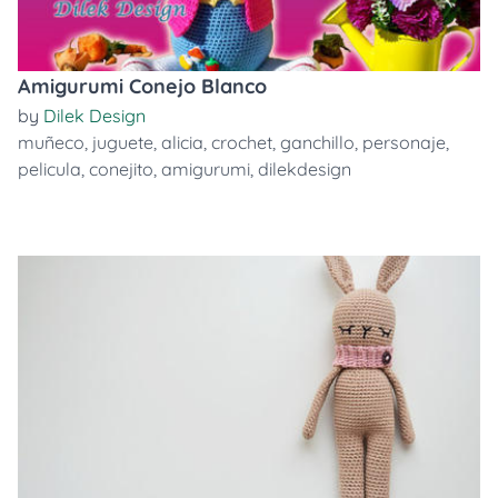
Amigurumi Conejo Blanco
by
Dilek Design
muñeco
,
juguete
,
alicia
,
crochet
,
ganchillo
,
personaje
,
pelicula
,
conejito
,
amigurumi
,
dilekdesign