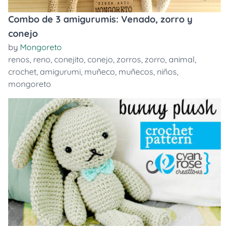
Combo de 3 amigurumis: Venado, zorro y
conejo
by
Mongoreto
renos
,
reno
,
conejito
,
conejo
,
zorros
,
zorro
,
animal
,
crochet
,
amigurumi
,
muñeco
,
muñecos
,
niños
,
mongoreto