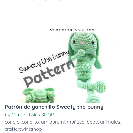
Patrón de ganchillo Sweety the bunny
by
Crafter Twins SHOP
conejo
,
conejito
,
amigurumi
,
muñeco
,
bebe
,
animales
,
craftertwinsshop