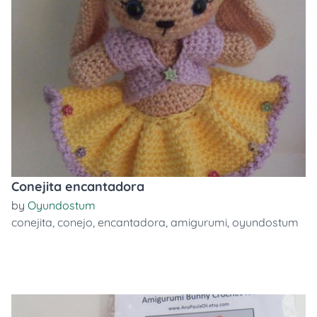
Conejita encantadora
by
Oyundostum
conejita
,
conejo
,
encantadora
,
amigurumi
,
oyundostum