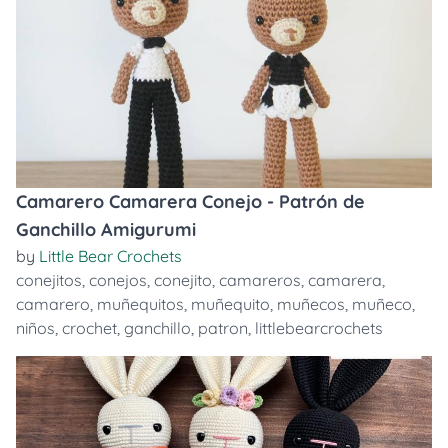
Camarero Camarera Conejo - Patrón de
Ganchillo Amigurumi
by
Little Bear Crochets
conejitos
,
conejos
,
conejito
,
camareros
,
camarera
,
camarero
,
muñequitos
,
muñequito
,
muñecos
,
muñeco
,
niños
,
crochet
,
ganchillo
,
patron
,
littlebearcrochets