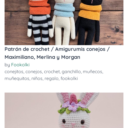
Patrón de crochet / Amigurumis conejos /
Maximiliano, Merlina y Morgan
by
Fookolki
conejitos
,
conejos
,
crochet
,
ganchillo
,
muñecos
,
muñequitos
,
niños
,
regalo
,
fookolki