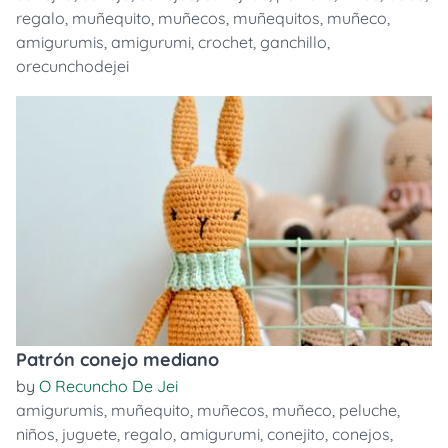
regalo
,
muñequito
,
muñecos
,
muñequitos
,
muñeco
,
amigurumis
,
amigurumi
,
crochet
,
ganchillo
,
orecunchodejei
Patrón conejo mediano
by
O Recuncho De Jei
amigurumis
,
muñequito
,
muñecos
,
muñeco
,
peluche
,
niños
,
juguete
,
regalo
,
amigurumi
,
conejito
,
conejos
,