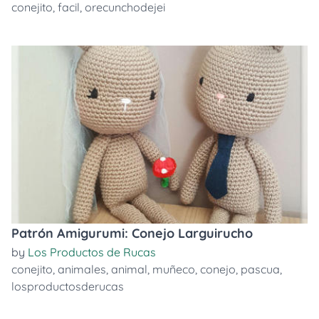
conejito
,
facil
,
orecunchodejei
Patrón Amigurumi: Conejo Larguirucho
by
Los Productos de Rucas
conejito
,
animales
,
animal
,
muñeco
,
conejo
,
pascua
,
losproductosderucas