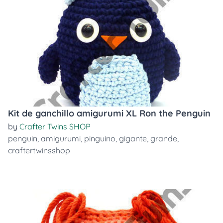
Kit de ganchillo amigurumi XL Ron the Penguin
by
Crafter Twins SHOP
penguin
,
amigurumi
,
pinguino
,
gigante
,
grande
,
craftertwinsshop