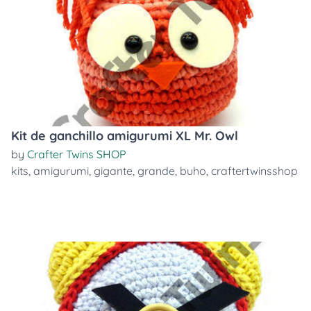
Kit de ganchillo amigurumi XL Mr. Owl
by
Crafter Twins SHOP
kits
,
amigurumi
,
gigante
,
grande
,
buho
,
craftertwinsshop