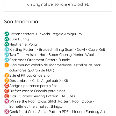
un original personaje en crochet.
Son tendencia
Patrón Starters + Pikachu-regalo Amigurumi
Cure Bunny
Heather, el Pony
Knitting Pattern - Braided Infinity Scarf - Cowl - Cable Knit
Two Tone Helsinki Hat - Super Chunky Merino Wool
Christmas Ornament Pattern Bundle
Vida marina: caballo de mar,medusas, estrellas de mar y
calamares (patrón de PDF)
Evie el Kit patrón de Elfo
Deslumbrar - Chibi Ángel patrón Kit
Abrigo tipo trenca para niños
Disfraz casero Dracula para niños
Kids Pyjamas Sewing Pattern - All Sizes
Winnie the Pooh Cross Stitch Pattern, Pooh Quote -
Sometimes the smallest things...
Geek Nerd Cross Stitch Pattern PDF - Modern Fantasy Art