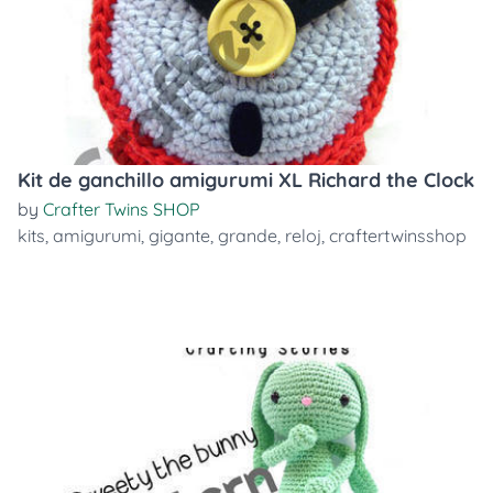
Kit de ganchillo amigurumi XL Richard the Clock
by
Crafter Twins SHOP
kits
,
amigurumi
,
gigante
,
grande
,
reloj
,
craftertwinsshop