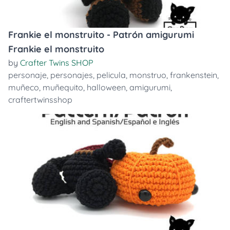
Frankie el monstruito - Patrón amigurumi
Frankie el monstruito
by
Crafter Twins SHOP
personaje
,
personajes
,
pelicula
,
monstruo
,
frankenstein
,
muñeco
,
muñequito
,
halloween
,
amigurumi
,
craftertwinsshop