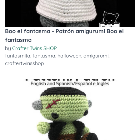
Boo el fantasma - Patrón amigurumi Boo el
fantasma
by
Crafter Twins SHOP
fantasmita
,
fantasma
,
halloween
,
amigurumi
,
craftertwinsshop