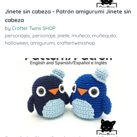
Jinete sin cabeza - Patrón amigurumi Jinete sin
cabeza
by
Crafter Twins SHOP
personajes
,
personaje
,
jinete
,
muñeco
,
muñequito
,
halloween
,
amigurumi
,
craftertwinsshop