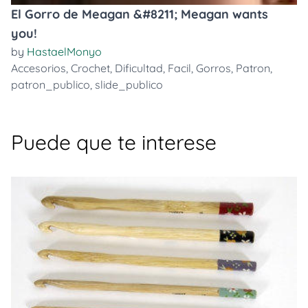
El Gorro de Meagan &#8211; Meagan wants
you!
by
HastaelMonyo
Accesorios
,
Crochet
,
Dificultad
,
Facil
,
Gorros
,
Patron
,
patron_publico
,
slide_publico
Puede que te interese