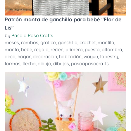
Patrón manta de ganchillo para bebé "Flor de
Lis"
by
Paso a Paso Crafts
meses
,
rombos
,
grafico
,
ganchillo
,
crochet
,
mantita
,
manta
,
bebe
,
regalo
,
recien
,
primera
,
puesta
,
alfombra
,
deco
,
hogar
,
decoracion
,
habitación
,
wayuu
,
tapestry
,
formas
,
flecha
,
dibujo
,
dibujos
,
pasoapasocrafts