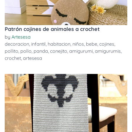
Patrón cojines de animales a crochet
by
Artesesa
decoracion
,
infantil
,
habitacion
,
niños
,
bebe
,
cojines
,
pollito
,
pollo
,
panda
,
conejito
,
amigurumi
,
amigurumis
,
crochet
,
artesesa