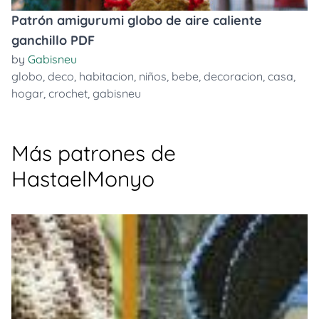
Patrón amigurumi globo de aire caliente
ganchillo PDF
by
Gabisneu
globo
,
deco
,
habitacion
,
niños
,
bebe
,
decoracion
,
casa
,
hogar
,
crochet
,
gabisneu
Más patrones de
HastaelMonyo