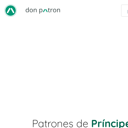
Patrones de
Príncip