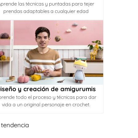
prende las técnicas y puntadas para tejer
prendas adaptables a cualquier edad
iseño y creación de amigurumis
prende todo el proceso y técnicas para dar
vida a un original personaje en crochet.
 tendencia