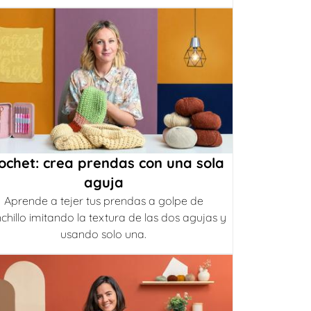
ochet: crea prendas con una sola
aguja
Aprende a tejer tus prendas a golpe de
chillo imitando la textura de las dos agujas y
usando solo una.