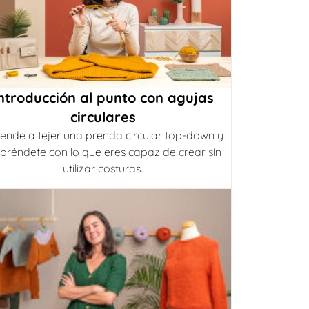
ntroducción al punto con agujas
circulares
ende a tejer una prenda circular top-down y
préndete con lo que eres capaz de crear sin
utilizar costuras.